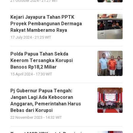
21 October 2024 - 21:27 WIT
Kejari Jayapura Tahan PPTK
Proyek Pembangunan Dermaga
Rakyat Mamberamo Raya
17 July 2024 - 21:25 WIT
Polda Papua Tahan Sekda
Keerom Tersangka Korupsi
Bansos Rp18,2 Miliar
15 April 2024 - 17:30 WIT
Pj Gubernur Papua Tengah:
Jangan Lagi Ada Kebocoran
Anggaran, Pemerintahan Harus
Bebas dari Korupsi
22 November 2023 - 14:32 WIT