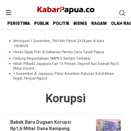
PERISTIWA
PUBLIK
POLITIK
BISNIS
RAGAM
OLAH RA
Antisipasi 1 Desember, TNI Polri Patroli 2×24 jam di Kota
Jayapura
Pesan Sejuk Polri di Deklarasi Pemilu Ceria Tanah Papua
Gedung Perpustakaan SMPN 5 Sentani Terbakar
Hibah Pilkada Jayapura Cair 10 Persen, Deposit Kas Daerah Rp23
Miliar Disorot
1 Desember di Jayapura: Polisi Amankan Ratusan Botol Miras
Ilegal, Penjual Ngacir
Korupsi
Babak Baru Dugaan Korupsi
Rp1,6 Miliar Dana Kampung