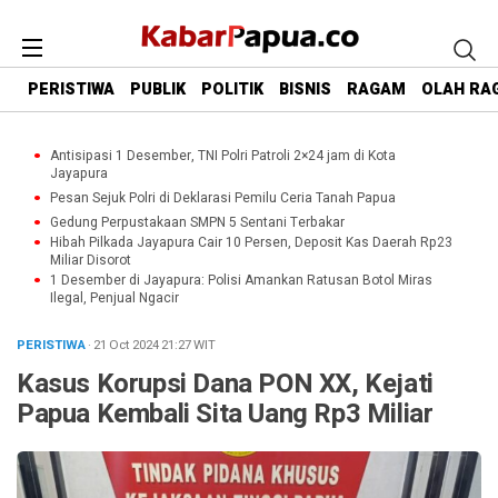
PERISTIWA
PUBLIK
POLITIK
BISNIS
RAGAM
OLAH RA
Antisipasi 1 Desember, TNI Polri Patroli 2×24 jam di Kota
Jayapura
Pesan Sejuk Polri di Deklarasi Pemilu Ceria Tanah Papua
Gedung Perpustakaan SMPN 5 Sentani Terbakar
Hibah Pilkada Jayapura Cair 10 Persen, Deposit Kas Daerah Rp23
Miliar Disorot
1 Desember di Jayapura: Polisi Amankan Ratusan Botol Miras
Ilegal, Penjual Ngacir
PERISTIWA
· 21 Oct 2024
21:27
WIT
Kasus Korupsi Dana PON XX, Kejati
Papua Kembali Sita Uang Rp3 Miliar