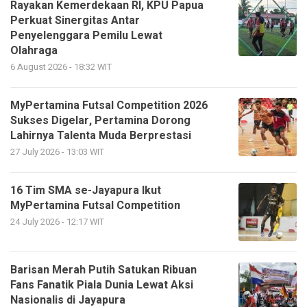
Rayakan Kemerdekaan RI, KPU Papua
Perkuat Sinergitas Antar
Penyelenggara Pemilu Lewat
Olahraga
6 August 2026 - 18:32 WIT
MyPertamina Futsal Competition 2026
Sukses Digelar, Pertamina Dorong
Lahirnya Talenta Muda Berprestasi
27 July 2026 - 13:03 WIT
16 Tim SMA se-Jayapura Ikut
MyPertamina Futsal Competition
24 July 2026 - 12:17 WIT
Barisan Merah Putih Satukan Ribuan
Fans Fanatik Piala Dunia Lewat Aksi
Nasionalis di Jayapura