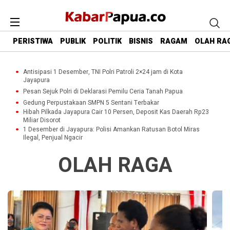
PERISTIWA
PUBLIK
POLITIK
BISNIS
RAGAM
OLAH RA
Antisipasi 1 Desember, TNI Polri Patroli 2×24 jam di Kota
Jayapura
Pesan Sejuk Polri di Deklarasi Pemilu Ceria Tanah Papua
Gedung Perpustakaan SMPN 5 Sentani Terbakar
Hibah Pilkada Jayapura Cair 10 Persen, Deposit Kas Daerah Rp23
Miliar Disorot
1 Desember di Jayapura: Polisi Amankan Ratusan Botol Miras
Ilegal, Penjual Ngacir
OLAH RAGA