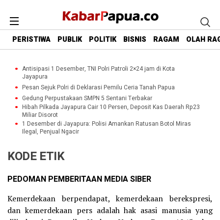
PERISTIWA
PUBLIK
POLITIK
BISNIS
RAGAM
OLAH RA
Antisipasi 1 Desember, TNI Polri Patroli 2×24 jam di Kota
Jayapura
Pesan Sejuk Polri di Deklarasi Pemilu Ceria Tanah Papua
Gedung Perpustakaan SMPN 5 Sentani Terbakar
Hibah Pilkada Jayapura Cair 10 Persen, Deposit Kas Daerah Rp23
Miliar Disorot
1 Desember di Jayapura: Polisi Amankan Ratusan Botol Miras
Ilegal, Penjual Ngacir
KODE ETIK
PEDOMAN PEMBERITAAN MEDIA SIBER
Kemerdekaan berpendapat, kemerdekaan berekspresi,
dan kemerdekaan pers adalah hak asasi manusia yang