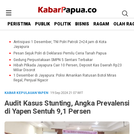
PERISTIWA
PUBLIK
POLITIK
BISNIS
RAGAM
OLAH RA
Antisipasi 1 Desember, TNI Polri Patroli 2×24 jam di Kota
Jayapura
Pesan Sejuk Polri di Deklarasi Pemilu Ceria Tanah Papua
Gedung Perpustakaan SMPN 5 Sentani Terbakar
Hibah Pilkada Jayapura Cair 10 Persen, Deposit Kas Daerah Rp23
Miliar Disorot
1 Desember di Jayapura: Polisi Amankan Ratusan Botol Miras
Ilegal, Penjual Ngacir
KABAR KEPULAUAN YAPEN
· 19 Sep 2024
21:07
WIT
Audit Kasus Stunting, Angka Prevalensi
di Yapen Sentuh 9,1 Persen