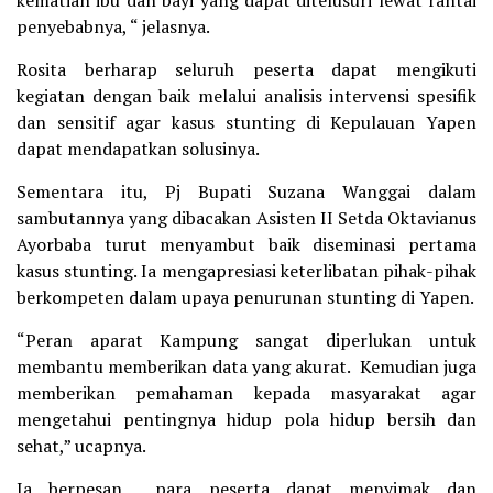
kematian ibu dan bayi yang dapat ditelusuri lewat rantai
penyebabnya, “ jelasnya.
Rosita berharap seluruh peserta dapat mengikuti
kegiatan dengan baik melalui analisis intervensi spesifik
dan sensitif agar kasus stunting di Kepulauan Yapen
dapat mendapatkan solusinya.
Sementara itu, Pj Bupati Suzana Wanggai dalam
sambutannya yang dibacakan Asisten II Setda Oktavianus
Ayorbaba turut menyambut baik diseminasi pertama
kasus stunting. Ia mengapresiasi keterlibatan pihak-pihak
berkompeten dalam upaya penurunan stunting di Yapen.
“Peran aparat Kampung sangat diperlukan untuk
membantu memberikan data yang akurat. Kemudian juga
memberikan pemahaman kepada masyarakat agar
mengetahui pentingnya hidup pola hidup bersih dan
sehat,” ucapnya.
Ia berpesan para peserta dapat menyimak dan