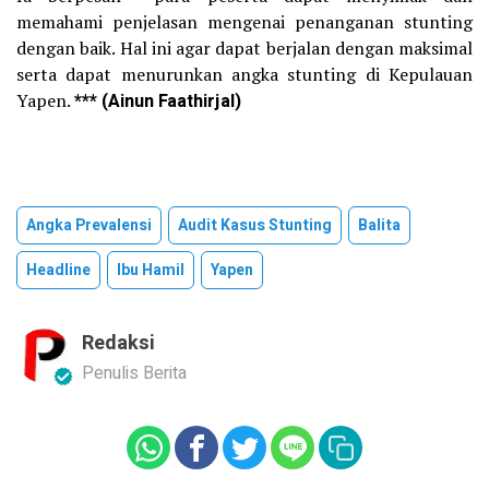
memahami penjelasan mengenai penanganan stunting
dengan baik. Hal ini agar dapat berjalan dengan maksimal
serta dapat menurunkan angka stunting di Kepulauan
Yapen.
*** (Ainun Faathirjal)
Angka Prevalensi
Audit Kasus Stunting
Balita
Headline
Ibu Hamil
Yapen
Redaksi
Penulis Berita