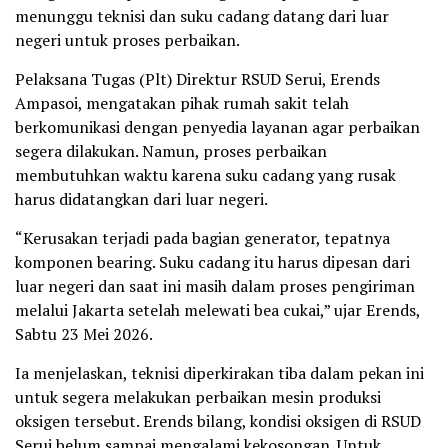
menunggu teknisi dan suku cadang datang dari luar
negeri untuk proses perbaikan.
Pelaksana Tugas (Plt) Direktur RSUD Serui, Erends
Ampasoi, mengatakan pihak rumah sakit telah
berkomunikasi dengan penyedia layanan agar perbaikan
segera dilakukan. Namun, proses perbaikan
membutuhkan waktu karena suku cadang yang rusak
harus didatangkan dari luar negeri.
“Kerusakan terjadi pada bagian generator, tepatnya
komponen bearing. Suku cadang itu harus dipesan dari
luar negeri dan saat ini masih dalam proses pengiriman
melalui Jakarta setelah melewati bea cukai,” ujar Erends,
Sabtu 23 Mei 2026.
Ia menjelaskan, teknisi diperkirakan tiba dalam pekan ini
untuk segera melakukan perbaikan mesin produksi
oksigen tersebut. Erends bilang, kondisi oksigen di RSUD
Serui belum sampai mengalami kekosongan. Untuk