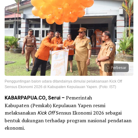
Perbesar
Pengguntingan balon udara ditandainya dimulai pelaksanaan Kick Off
Sensus Ekonomi 2026 di Kabupaten Kepulauan Yapen. (Foto: IST)
KABARPAPUA.CO, Serui –
Pemerintah
Kabupaten (Pemkab) Kepulauan Yapen resmi
melaksanakan
Kick Off
Sensus Ekonomi 2026 sebagai
bentuk dukungan terhadap program nasional pendataan
ekonomi.