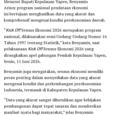
Menurut Bupati Kepulauan Yapen, Benyamin
Arisoy program nasional pendataan ekonomi
ini bertujuan menghasilkan data yang akurat dan
komprehensif mengenai kondisi perekonomian daerah.
“
Kick Off
Sensus Ekonomi 2026 merupakan program
nasional, dilaksanakan sesui Undang-Undang Nomor 16
Tahun 1997 tentang Statistik,” kata Benyamin, saat
pelaksanaan
Kick Off
Sensus Ekonomi 2026 yang
dirangkaikan apel gabungan Pemkab Kepulauan Yapen,
Senin, 15 Juni 2026.
Benyamin juga mengatakan, sensus ekonomi memiliki
peran penting dalam menyediakan data yang akurat
mengenai kondisi dan perkembangan perekonomian
Indonesia, termasuk di Kabupaten Kepulauan Yapen.
“Data yang akurat sangat dibutuhkan agar kebijakan
pembangunan dapat tepat sasaran dan memberikan
manfaat nyata bagi masyarakat,” jelas Benyamin