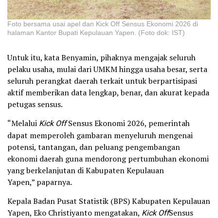
Foto bersama usai apel dan Kick Off Sensus Ekonomi 2026 di
halaman Kantor Bupati Kepulauan Yapen. (Foto dok: IST)
Untuk itu, kata Benyamin, pihaknya mengajak seluruh
pelaku usaha, mulai dari UMKM hingga usaha besar, serta
seluruh perangkat daerah terkait untuk berpartisipasi
aktif memberikan data lengkap, benar, dan akurat kepada
petugas sensus.
“Melalui
Kick Off
Sensus Ekonomi 2026, pemerintah
dapat memperoleh gambaran menyeluruh mengenai
potensi, tantangan, dan peluang pengembangan
ekonomi daerah guna mendorong pertumbuhan ekonomi
yang berkelanjutan di Kabupaten Kepulauan
Yapen,” paparnya.
Kepala Badan Pusat Statistik (BPS) Kabupaten Kepulauan
Yapen, Eko Christiyanto mengatakan,
Kick Off
Sensus