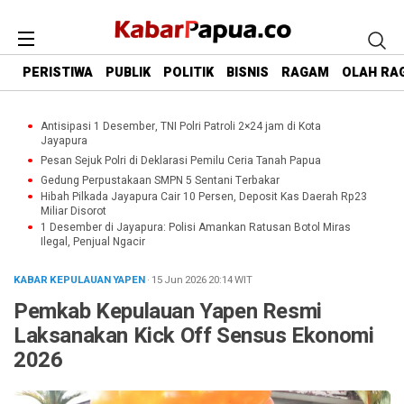
PERISTIWA
PUBLIK
POLITIK
BISNIS
RAGAM
OLAH RA
Antisipasi 1 Desember, TNI Polri Patroli 2×24 jam di Kota
Jayapura
Pesan Sejuk Polri di Deklarasi Pemilu Ceria Tanah Papua
Gedung Perpustakaan SMPN 5 Sentani Terbakar
Hibah Pilkada Jayapura Cair 10 Persen, Deposit Kas Daerah Rp23
Miliar Disorot
1 Desember di Jayapura: Polisi Amankan Ratusan Botol Miras
Ilegal, Penjual Ngacir
KABAR KEPULAUAN YAPEN
· 15 Jun 2026
20:14
WIT
Pemkab Kepulauan Yapen Resmi
Laksanakan Kick Off Sensus Ekonomi
2026