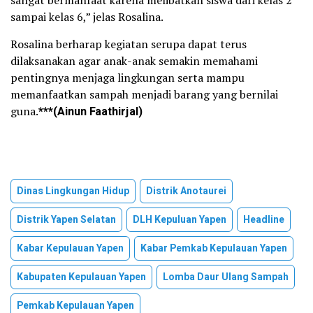
sangat bermanfaat karena melibatkan siswa dari kelas 2
sampai kelas 6,” jelas Rosalina.
Rosalina berharap kegiatan serupa dapat terus
dilaksanakan agar anak-anak semakin memahami
pentingnya menjaga lingkungan serta mampu
memanfaatkan sampah menjadi barang yang bernilai
guna.
***(
Ainun Faathirjal
)
Dinas Lingkungan Hidup
Distrik Anotaurei
Distrik Yapen Selatan
DLH Kepuluan Yapen
Headline
Kabar Kepulauan Yapen
Kabar Pemkab Kepulauan Yapen
Kabupaten Kepulauan Yapen
Lomba Daur Ulang Sampah
Pemkab Kepulauan Yapen