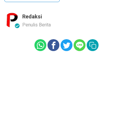
Redaksi
Penulis Berita