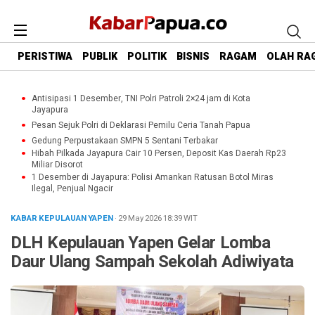
PERISTIWA
PUBLIK
POLITIK
BISNIS
RAGAM
OLAH RA
Antisipasi 1 Desember, TNI Polri Patroli 2×24 jam di Kota
Jayapura
Pesan Sejuk Polri di Deklarasi Pemilu Ceria Tanah Papua
Gedung Perpustakaan SMPN 5 Sentani Terbakar
Hibah Pilkada Jayapura Cair 10 Persen, Deposit Kas Daerah Rp23
Miliar Disorot
1 Desember di Jayapura: Polisi Amankan Ratusan Botol Miras
Ilegal, Penjual Ngacir
KABAR KEPULAUAN YAPEN
· 29 May 2026
18:39
WIT
DLH Kepulauan Yapen Gelar Lomba
Daur Ulang Sampah Sekolah Adiwiyata