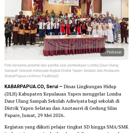
Perbesar
Foto bersama peserta dan panitia usai pembukaan Lomba Daur Ulang
Sampah Sekolah Adiwiyata tingkat Distrik Yapen Selatan dan Anotaurei.
(KabarPapua.co/Ainun Faathirjal)
KABARPAPUA.CO, Serui –
Dinas Lingkungan Hidup
(DLH) Kabupaten Kepulauan Yapen menggelar Lomba
Daur Ulang Sampah Sekolah Adiwiyata bagi sekolah di
Distrik Yapen Selatan dan Anotaurei di Gedung Silas
Papare, Jumat, 29 Mei 2026.
Kegiatan yang diikuti pelajar tingkat SD hingga SMA/SMK