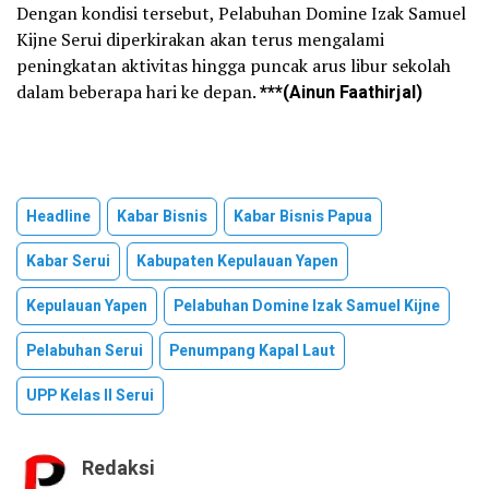
Dengan kondisi tersebut, Pelabuhan Domine Izak Samuel
Kijne Serui diperkirakan akan terus mengalami
peningkatan aktivitas hingga puncak arus libur sekolah
dalam beberapa hari ke depan.
***(
Ainun Faathirjal
)
Headline
Kabar Bisnis
Kabar Bisnis Papua
Kabar Serui
Kabupaten Kepulauan Yapen
Kepulauan Yapen
Pelabuhan Domine Izak Samuel Kijne
Pelabuhan Serui
Penumpang Kapal Laut
UPP Kelas II Serui
Redaksi