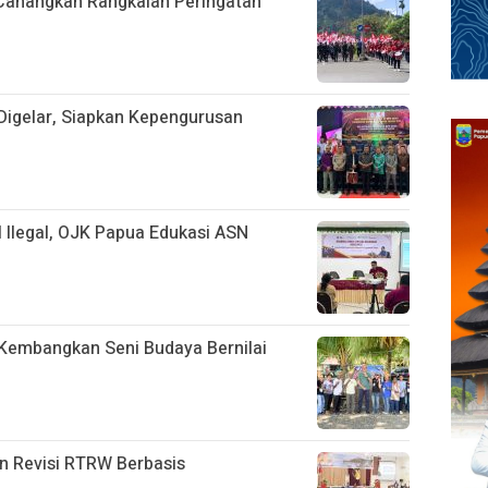
Canangkan Rangkaian Peringatan
igelar, Siapkan Kepengurusan
l Ilegal, OJK Papua Edukasi ASN
 Kembangkan Seni Budaya Bernilai
n Revisi RTRW Berbasis