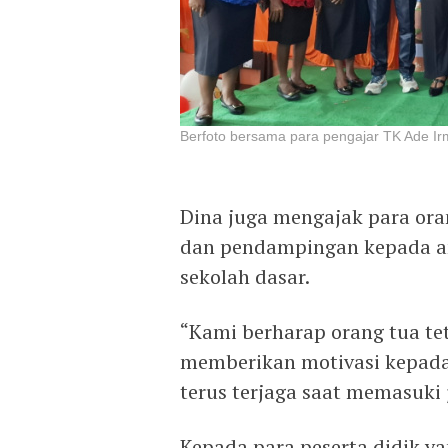
Berfoto bersama para pengajar TK Ade Irm
Dina juga mengajak para ora
dan pendampingan kepada an
sekolah dasar.
“Kami berharap orang tua t
memberikan motivasi kepada
terus terjaga saat memasuki 
Kepada para peserta didik ya