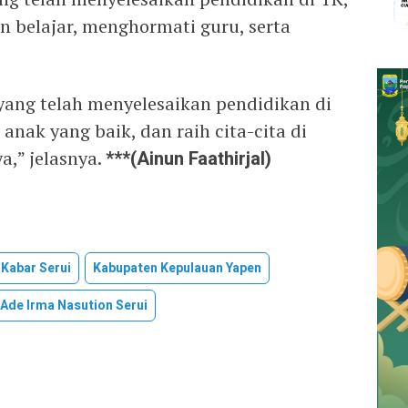
in belajar, menghormati guru, serta
ang telah menyelesaikan pendidikan di
 anak yang baik, dan raih cita-cita di
a,” jelasnya.
***(
Ainun Faathirjal
)
Kabar Serui
Kabupaten Kepulauan Yapen
Ade Irma Nasution Serui