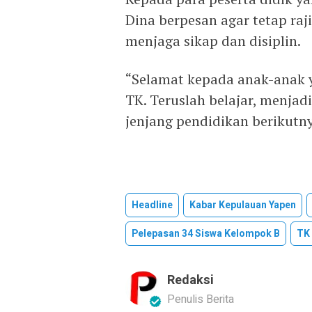
Dina berpesan agar tetap raj
menjaga sikap dan disiplin.
“Selamat kepada anak-anak y
TK. Teruslah belajar, menjadi
jenjang pendidikan berikutny
Headline
Kabar Kepulauan Yapen
Pelepasan 34 Siswa Kelompok B
TK 
Redaksi
Penulis Berita