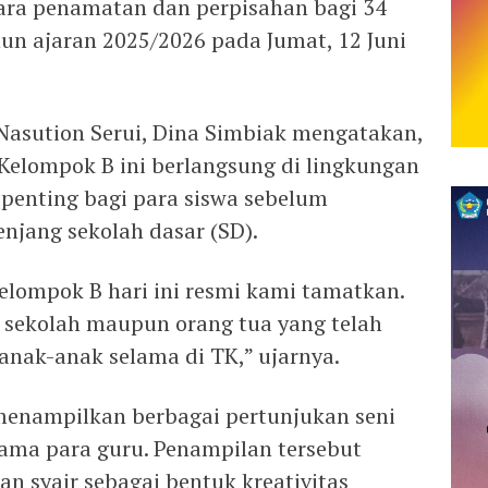
ara penamatan dan perpisahan bagi 34
un ajaran 2025/2026 pada Jumat, 12 Juni
Nasution Serui, Dina Simbiak mengatakan,
 Kelompok B ini berlangsung di lingkungan
penting bagi para siswa sebelum
njang sekolah dasar (SD).
elompok B hari ini resmi kami tamatkan.
 sekolah maupun orang tua yang telah
anak-anak selama di TK,” ujarnya.
 menampilkan berbagai pertunjukan seni
sama para guru. Penampilan tersebut
n syair sebagai bentuk kreativitas