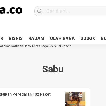
Patroli 2×24 jam di Kota Jayapura
Pesan Sejuk Polri di Deklarasi Pemi
IK
BISNIS
RAGAM
OLAH RAGA
SOSOK
N
ntani Terbakar
Hibah Pilkada Jayapura Cair 10 Persen, Deposit Kas D
ankan Ratusan Botol Miras Ilegal, Penjual Ngacir
Sabu
galkan Peredaran 102 Paket