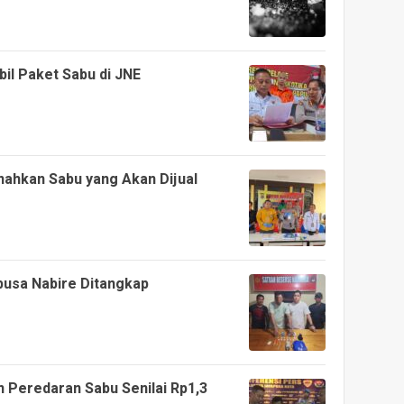
il Paket Sabu di JNE
ahkan Sabu yang Akan Dijual
busa Nabire Ditangkap
 Peredaran Sabu Senilai Rp1,3