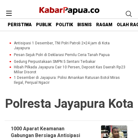
PERISTIWA
PUBLIK
POLITIK
BISNIS
RAGAM
OLAH RA
Antisipasi 1 Desember, TNI Polri Patroli 2×24 jam di Kota
Jayapura
Pesan Sejuk Polri di Deklarasi Pemilu Ceria Tanah Papua
Gedung Perpustakaan SMPN 5 Sentani Terbakar
Hibah Pilkada Jayapura Cair 10 Persen, Deposit Kas Daerah Rp23
Miliar Disorot
1 Desember di Jayapura: Polisi Amankan Ratusan Botol Miras
Ilegal, Penjual Ngacir
Polresta Jayapura Kota
1000 Aparat Keamanan
Gabungan Bersiaga Antisipasi