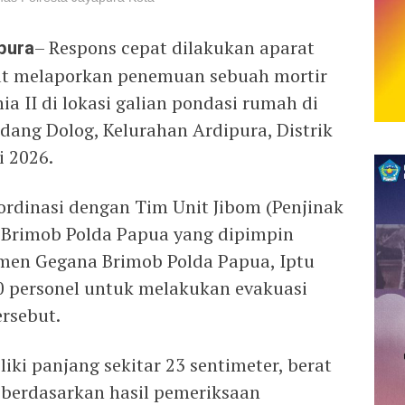
pura
– Respons cepat dilakukan aparat
kat melaporkan penemuan sebuah mortir
ia II di lokasi galian pondasi rumah di
dang Dolog, Kelurahan Ardipura, Distrik
i 2026.
ordinasi dengan Tim Unit Jibom (Penjinak
Brimob Polda Papua yang dipimpin
men Gegana Brimob Polda Papua, Iptu
0 personel untuk melakukan evakuasi
rsebut.
ki panjang sekitar 23 sentimeter, berat
n berdasarkan hasil pemeriksaan