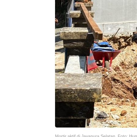
Mortir aktif di Jayapura Selatan. Foto: H