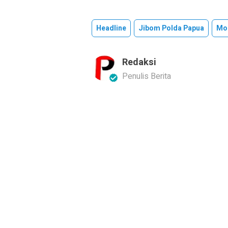
Headline
Jibom Polda Papua
Mor
Redaksi
Penulis Berita