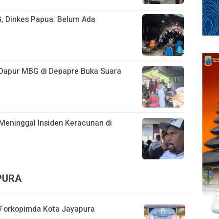
, Dinkes Papua: Belum Ada
Dapur MBG di Depapre Buka Suara
Meninggal Insiden Keracunan di
APURA
t Forkopimda Kota Jayapura