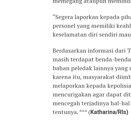
memegang ataupun memind
“Segera laporkan kepada piha
personel yang memiliki keah
keselamatan diri sendiri mau
Berdasarkan informasi dari
masih terdapat benda-benda
bahan peledak lainnya yang 
karena itu, masyarakat diim
melaporkan kepada kepolisi
mencurigakan agar dapat dit
mencegah terjadinya hal-ha
tentunya. *** (
Katharina/Rls)