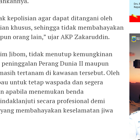
ahkannya.
k kepolisian agar dapat ditangani oleh
lian khusus, sehingga tidak membahayakan
pun orang lain,” ujar AKP Zakaruddin.
 Tim Jibom, tidak menutup kemungkinan
 peninggalan Perang Dunia II maupun
masih tertanam di kawasan tersebut. Oleh
bau untuk tetap waspada dan segera
an apabila menemukan benda
indaklanjuti secara profesional demi
l yang membahayakan keselamatan jiwa