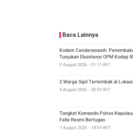
Baca Lainnya
Kodam Cenderawasih: Penembakan 
Tunjukan Eksistensi OPM Kodap I
9 August 2026 - 01:11 WIT
2 Warga Sipil Tertembak di Lokas
9 August 2026 - 00:59 WIT
Tongkat Komando Polres Kepulaua
Felle Resmi Bertugas
7 August 2026 - 18:54 WIT