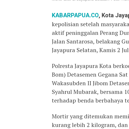
KABARPAPUA.CO
, Kota Jaya
kepolisian setelah masyara
aktif peninggalan Perang Dun
Jalan Santarosa, belakang Gu
Jayapura Selatan, Kamis 2 Jul
Polresta Jayapura Kota berko
Bom) Detasemen Gegana Sat 
Wakasubden II Jibom Detase
Syahrul Mubarak, bersama 1
terhadap benda berbahaya te
Mortir yang ditemukan memili
kurang lebih 2 kilogram, da