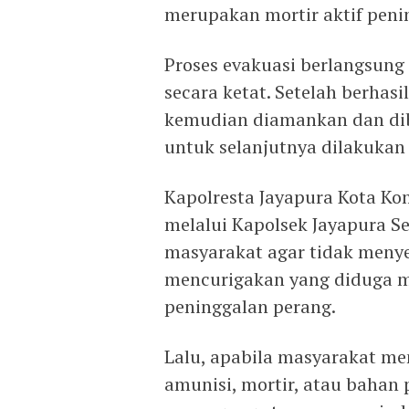
merupakan mortir aktif penin
Proses evakuasi berlangsun
secara ketat. Setelah berhasi
kemudian diamankan dan dib
untuk selanjutnya dilakukan
Kapolresta Jayapura Kota Ko
melalui Kapolsek Jayapura 
masyarakat agar tidak men
mencurigakan yang diduga 
peninggalan perang.
Lalu, apabila masyarakat 
amunisi, mortir, atau bahan