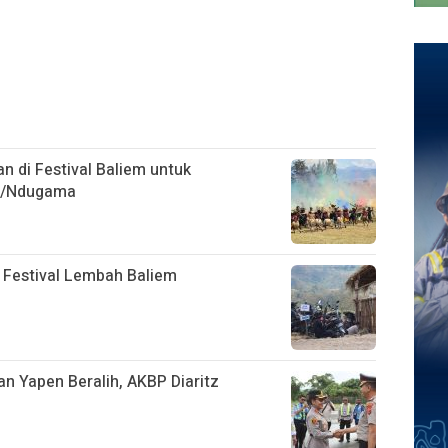
di Festival Baliem untuk
II/Ndugama
i Festival Lembah Baliem
n Yapen Beralih, AKBP Diaritz