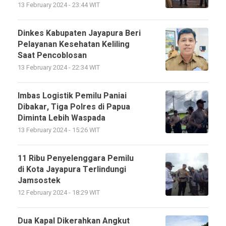
13 February 2024 - 23:44 WIT
Dinkes Kabupaten Jayapura Beri
Pelayanan Kesehatan Keliling
Saat Pencoblosan
13 February 2024 - 22:34 WIT
Imbas Logistik Pemilu Paniai
Dibakar, Tiga Polres di Papua
Diminta Lebih Waspada
13 February 2024 - 15:26 WIT
11 Ribu Penyelenggara Pemilu
di Kota Jayapura Terlindungi
Jamsostek
12 February 2024 - 18:29 WIT
Dua Kapal Dikerahkan Angkut