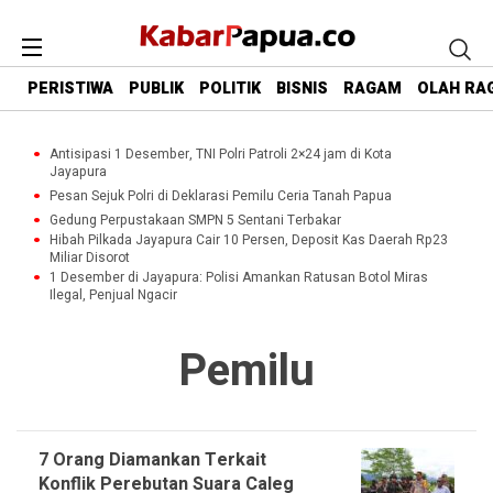
PERISTIWA
PUBLIK
POLITIK
BISNIS
RAGAM
OLAH RA
Antisipasi 1 Desember, TNI Polri Patroli 2×24 jam di Kota
Jayapura
Pesan Sejuk Polri di Deklarasi Pemilu Ceria Tanah Papua
Gedung Perpustakaan SMPN 5 Sentani Terbakar
Hibah Pilkada Jayapura Cair 10 Persen, Deposit Kas Daerah Rp23
Miliar Disorot
1 Desember di Jayapura: Polisi Amankan Ratusan Botol Miras
Ilegal, Penjual Ngacir
Pemilu
7 Orang Diamankan Terkait
Konflik Perebutan Suara Caleg