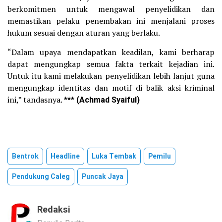
berkomitmen untuk mengawal penyelidikan dan
memastikan pelaku penembakan ini menjalani proses
hukum sesuai dengan aturan yang berlaku.
“Dalam upaya mendapatkan keadilan, kami berharap
dapat mengungkap semua fakta terkait kejadian ini.
Untuk itu kami melakukan penyelidikan lebih lanjut guna
mengungkap identitas dan motif di balik aksi kriminal
ini,” tandasnya.
*** (Achmad Syaiful)
Bentrok
Headline
Luka Tembak
Pemilu
Pendukung Caleg
Puncak Jaya
Redaksi