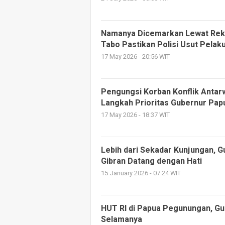
Namanya Dicemarkan Lewat Rek
Tabo Pastikan Polisi Usut Pelak
17 May 2026 - 20:56 WIT
Pengungsi Korban Konflik Antar
Langkah Prioritas Gubernur Pa
17 May 2026 - 18:37 WIT
Lebih dari Sekadar Kunjungan, 
Gibran Datang dengan Hati
15 January 2026 - 07:24 WIT
HUT RI di Papua Pegunungan, Gu
Selamanya