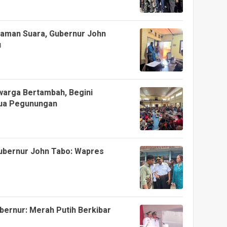
aman Suara, Gubernur John
u
warga Bertambah, Begini
pua Pegunungan
Gubernur John Tabo: Wapres
bernur: Merah Putih Berkibar