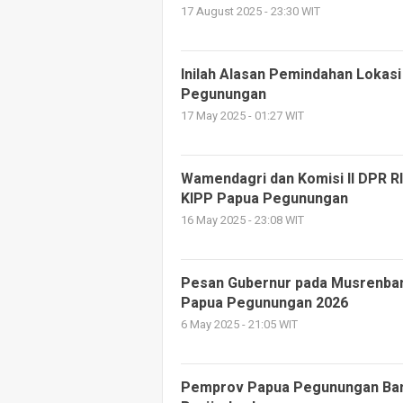
17 August 2025 - 23:30 WIT
Inilah Alasan Pemindahan Loka
Pegunungan
17 May 2025 - 01:27 WIT
Wamendagri dan Komisi II DPR R
KIPP Papua Pegunungan
16 May 2025 - 23:08 WIT
Pesan Gubernur pada Musrenban
Papua Pegunungan 2026
6 May 2025 - 21:05 WIT
Pemprov Papua Pegunungan Bant