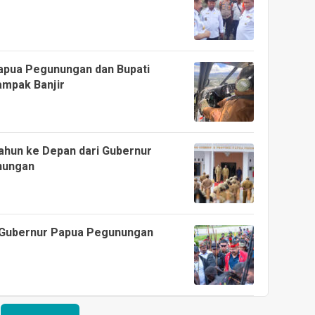
apua Pegunungan dan Bupati
ampak Banjir
Tahun ke Depan dari Gubernur
nungan
 Gubernur Papua Pegunungan