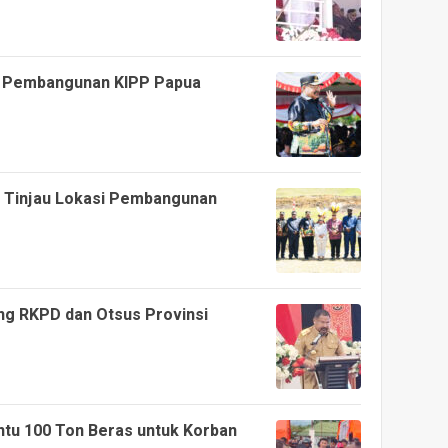
si Pembangunan KIPP Papua
I Tinjau Lokasi Pembangunan
g RKPD dan Otsus Provinsi
u 100 Ton Beras untuk Korban