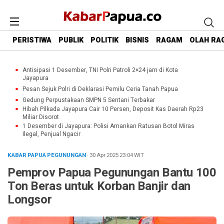
PERISTIWA
PUBLIK
POLITIK
BISNIS
RAGAM
OLAH RA
Antisipasi 1 Desember, TNI Polri Patroli 2×24 jam di Kota
Jayapura
Pesan Sejuk Polri di Deklarasi Pemilu Ceria Tanah Papua
Gedung Perpustakaan SMPN 5 Sentani Terbakar
Hibah Pilkada Jayapura Cair 10 Persen, Deposit Kas Daerah Rp23
Miliar Disorot
1 Desember di Jayapura: Polisi Amankan Ratusan Botol Miras
Ilegal, Penjual Ngacir
KABAR PAPUA PEGUNUNGAN
· 30 Apr 2025
23:04
WIT
Pemprov Papua Pegunungan Bantu 100
Ton Beras untuk Korban Banjir dan
Longsor