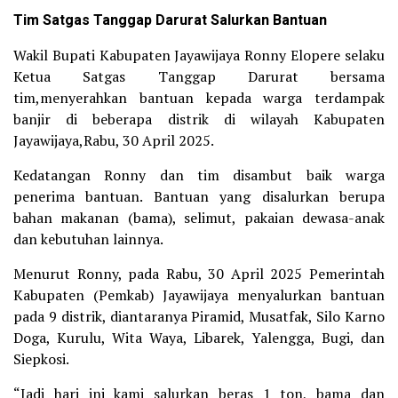
Tim Satgas Tanggap Darurat Salurkan Bantuan
Wakil Bupati Kabupaten Jayawijaya Ronny Elopere selaku
Ketua Satgas Tanggap Darurat bersama
tim,menyerahkan bantuan kepada warga terdampak
banjir di beberapa distrik di wilayah Kabupaten
Jayawijaya,Rabu, 30 April 2025.
Kedatangan Ronny dan tim disambut baik warga
penerima bantuan. Bantuan yang disalurkan berupa
bahan makanan (bama), selimut, pakaian dewasa-anak
dan kebutuhan lainnya.
Menurut Ronny, pada Rabu, 30 April 2025 Pemerintah
Kabupaten (Pemkab) Jayawijaya menyalurkan bantuan
pada 9 distrik, diantaranya Piramid, Musatfak, Silo Karno
Doga, Kurulu, Wita Waya, Libarek, Yalengga, Bugi, dan
Siepkosi.
“Jadi hari ini kami salurkan beras 1 ton, bama dan