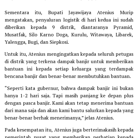
Sementara itu, Bupati Jayawijaya Atenius Murip
mengatakan, penyaluran logistik di hari kedua ini sudah
diberikan kepada 9 distrik, diantaranya Pyramid,
Musatfak, Silo Karno Doga, Kurulu, Witawaya, Libarek,
Yalengga, Bugi, dan Siepkosi.
Untuk itu, Atenius mengingatkan kepada seluruh petugas
di distrik yang terkena dampak banjir untuk memberikan
bantuan ini kepada setiap keluarga yang terdampak
bencana banjir dan benar-benar membutuhkan bantuan.
“Seperti kata gubernur, bahwa dampak banjir ini bukan
hanya 1-2 hari saja. Tapi masih panjang ke depan plus
dengan pasca banjir. Kami akan tetap menerima bantuan
dari mana saja dan akan kami bantu salurkan kepada yang
benar-benar berhak menerimanya,” jelas Atenius.
Pada kesempatan itu, Atenius juga berterimakasih kepada
pemerintah pusat yang memberikan perhatian kepada