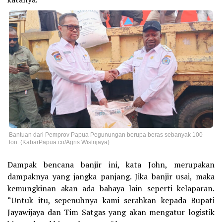
Bantuan dari Pemprov Papua Pegunungan berupa beras sebanyak 100
ton. (KabarPapua.co/Agris Wistrijaya)
Dampak bencana banjir ini, kata John, merupakan
dampaknya yang jangka panjang. Jika banjir usai, maka
kemungkinan akan ada bahaya lain seperti kelaparan.
“Untuk itu, sepenuhnya kami serahkan kepada Bupati
Jayawijaya dan Tim Satgas yang akan mengatur logistik