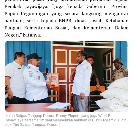
Pemkab Jayawijaya. “Juga kepada Gubernur Provinsi
Papua Pegunungan yang secara langsung mengantar
bantuan, serta kepada BNPB, dinas sosial, Ketahanan
Pangan Kementerian Sosial, dan Kementerian Dalam
Negeri,” katanya.
Ketua Satgas Tanggap Darurat Ronny Elopere yang juga Wakil Bupati
Jayawijaya bersama tim saat memberikan bantuan di Distrik Pyramid. (Foto
dok: Tim Satgas Tanggap Darurat)