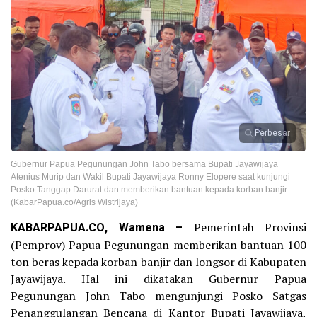
Perbesar
Gubernur Papua Pegunungan John Tabo bersama Bupati Jayawijaya
Atenius Murip dan Wakil Bupati Jayawijaya Ronny Elopere saat kunjungi
Posko Tanggap Darurat dan memberikan bantuan kepada korban banjir.
(KabarPapua.co/Agris Wistrijaya)
KABARPAPUA.CO, Wamena –
Pemerintah Provinsi
(Pemprov) Papua Pegunungan memberikan bantuan 100
ton beras kepada korban banjir dan longsor di Kabupaten
Jayawijaya. Hal ini dikatakan Gubernur Papua
Pegunungan John Tabo mengunjungi Posko Satgas
Penanggulangan Bencana di Kantor Bupati Jayawijaya,