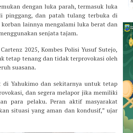
emukan dengan luka parah, termasuk luka
di pinggang, dan patah tulang terbuka di
h korban lainnya mengalami luka berat dan
 menggunakan senjata tajam.
artenz 2025, Kombes Polisi Yusuf Sutejo,
tetap tenang dan tidak terprovokasi oleh
eruh suasana.
 di Yahukimo dan sekitarnya untuk tetap
rovokasi, dan segera melapor jika memiliki
aan para pelaku. Peran aktif masyarakat
n situasi yang aman dan kondusif,” ujar