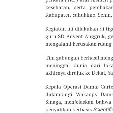
kesehatan, serta pembakar
Kabupaten Yahukimo, Senin, 
Kegiatan ini dilakukan di t
guru SD Advent Anggruk, ge
mengalami kerusakan ruang 
Tim gabungan berhasil meng
meninggal dunia dari lok
akhirnya dirujuk ke Dekai, Y
Kepala Operasi Damai Carten
didampingi Wakaops Dama
Sinaga, menjelaskan bahwa
penyidikan berbasis
Scientifi