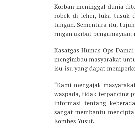
Korban meninggal dunia dit
robek di leher, luka tusuk 
tangan. Sementara itu, tuju
ringan akibat penganiayaan
Kasatgas Humas Ops Damai C
mengimbau masyarakat untuk 
isu-isu yang dapat memperk
“Kami mengajak masyarakat
waspada, tidak terpancing p
informasi tentang keberad
sangat membantu menciptaka
Kombes Yusuf.