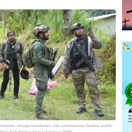
honorer, tenaga kesehatan, dan pembakaran fasilitas publik
 (Foto Dok Satgas Damai Cartenz 2025)