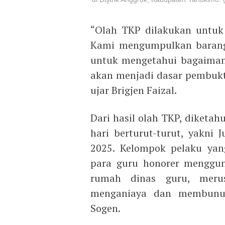
“Olah TKP dilakukan untuk
Kami mengumpulkan barang 
untuk mengetahui bagaimana 
akan menjadi dasar pembukti
ujar Brigjen Faizal.
Dari hasil olah TKP, diketa
hari berturut-turut, yakni
2025. Kelompok pelaku yan
para guru honorer menggun
rumah dinas guru, merus
menganiaya dan membunuh
Sogen.