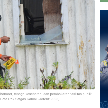
honorer, tenaga kesehatan, dan pembakaran fasilitas publik
 (Foto Dok Satgas Damai Cartenz 2025)