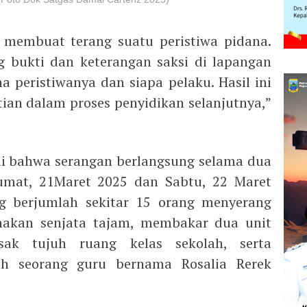
 membuat terang suatu peristiwa pidana.
bukti dan keterangan saksi di lapangan
peristiwanya dan siapa pelaku. Hasil ini
an dalam proses penyidikan selanjutnya,”
hui bahwa serangan berlangsung selama dua
 Jumat, 21Maret 2025 dan Sabtu, 22 Maret
g berjumlah sekitar 15 orang menyerang
akan senjata tajam, membakar dua unit
ak tujuh ruang kelas sekolah, serta
 seorang guru bernama Rosalia Rerek