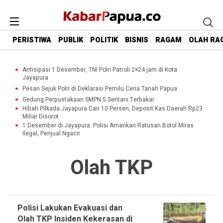
PERISTIWA
PUBLIK
POLITIK
BISNIS
RAGAM
OLAH RA
Antisipasi 1 Desember, TNI Polri Patroli 2×24 jam di Kota
Jayapura
Pesan Sejuk Polri di Deklarasi Pemilu Ceria Tanah Papua
Gedung Perpustakaan SMPN 5 Sentani Terbakar
Hibah Pilkada Jayapura Cair 10 Persen, Deposit Kas Daerah Rp23
Miliar Disorot
1 Desember di Jayapura: Polisi Amankan Ratusan Botol Miras
Ilegal, Penjual Ngacir
Olah TKP
Polisi Lakukan Evakuasi dan
Olah TKP Insiden Kekerasan di