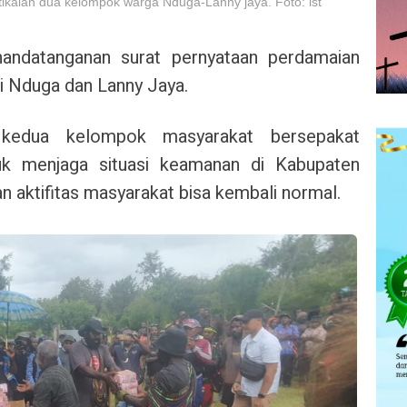
ikaian dua kelompok warga Nduga-Lanny jaya. Foto: ist
nandatanganan surat pernyataan perdamaian
ri Nduga dan Lanny Jaya.
, kedua kelompok masyarakat bersepakat
tuk menjaga situasi keamanan di Kabupaten
n aktifitas masyarakat bisa kembali normal.