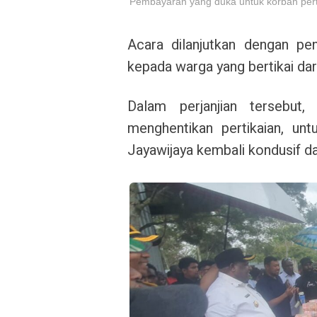
Pembayaran yang duka untuk korban pert
Acara dilanjutkan dengan pe
kepada warga yang bertikai da
Dalam perjanjian tersebut
menghentikan pertikaian, un
Jayawijaya kembali kondusif da