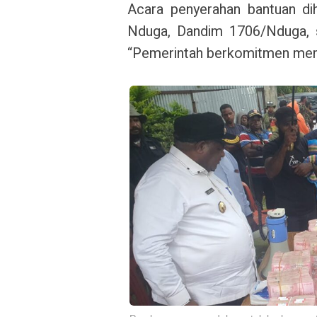
Acara penyerahan bantuan dih
Nduga, Dandim 1706/Nduga, s
“Pemerintah berkomitmen memb