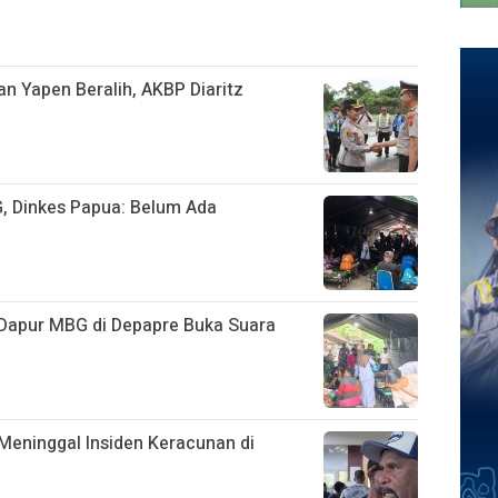
n Yapen Beralih, AKBP Diaritz
, Dinkes Papua: Belum Ada
Dapur MBG di Depapre Buka Suara
Meninggal Insiden Keracunan di