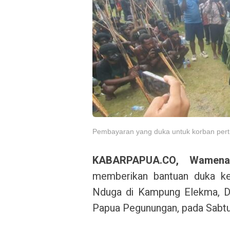
Pembayaran yang duka untuk korban perti
KABARPAPUA.CO, Wamen
memberikan bantuan duka ke
Nduga di Kampung Elekma, Dis
Papua Pegunungan, pada Sabtu,