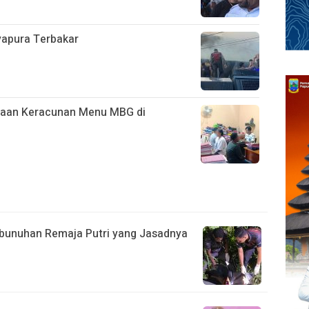
ayapura Terbakar
ugaan Keracunan Menu MBG di
bunuhan Remaja Putri yang Jasadnya