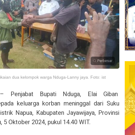
Perbesar
kaian dua kelompok warga Nduga-Lanny jaya. Foto: ist
a
– Penjabat Bupati Nduga, Elai Giban
pada keluarga korban meninggal dari Suku
trik Napua, Kabupaten Jayawijaya, Provinsi
 5 Oktober 2024, pukul 14.40 WIT.