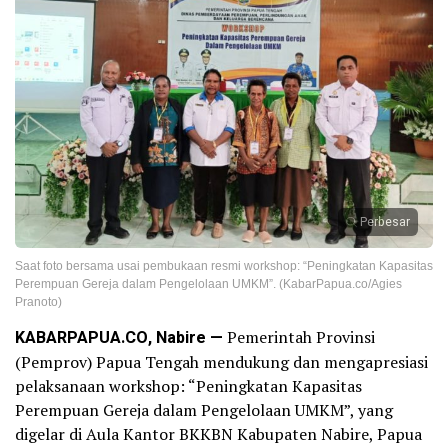
Perbesar
Saat foto bersama usai pembukaan resmi workshop: “Peningkatan Kapasitas
Perempuan Gereja dalam Pengelolaan UMKM”. (KabarPapua.co/Agies
Pranoto)
KABARPAPUA.CO, Nabire —
Pemerintah Provinsi
(Pemprov) Papua Tengah mendukung dan mengapresiasi
pelaksanaan workshop: “Peningkatan Kapasitas
Perempuan Gereja dalam Pengelolaan UMKM”, yang
digelar di Aula Kantor BKKBN Kabupaten Nabire, Papua