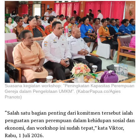
Suasana kegiatan workshop: “Peningkatan Kapasitas Perempuan
Gereja dalam Pengelolaan UMKM”. (KabarPapua.co/Agies
Pranoto)
“Salah satu bagian penting dari komitmen tersebut ialah
penguatan peran perempuan dalam kehidupan sosial dan
ekonomi, dan workshop ini sudah tepat,” kata Viktor,
Rabu, 1 Juli 2026.