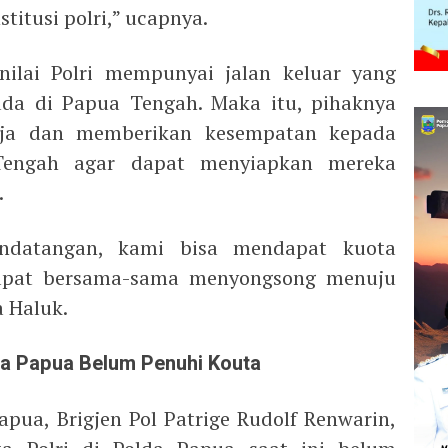
stitusi polri,” ucapnya.
nilai Polri mempunyai jalan keluar yang
da di Papua Tengah. Maka itu, pihaknya
erja dan memberikan kesempatan kepada
engah agar dapat menyiapkan mereka
.
ndatangan, kami bisa mendapat kuota
dapat bersama-sama menyongsong menuju
a Haluk.
da Papua Belum Penuhi Kouta
pua, Brigjen Pol Patrige Rudolf Renwarin,