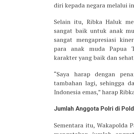
diri kepada negara melalui in
Selain itu, Ribka Haluk me
sangat baik untuk anak mu
sangat mengapresiasi kin
para anak muda Papua T
karakter yang baik dan sehat
“Saya harap dengan pena
tambahan lagi, sehingga 
Indonesia emas,” harap Ribk
Jumlah Anggota Polri di Pol
Sementara itu, Wakapolda Pa