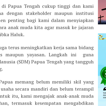
 di Papua Tengah cukup tinggi dan kami
a dengan stakeholder maupun institusi
en penting bagi kami dalam menyiapkan
ra anak muda kita agar masuk ke jajaran
ibka Haluk.
uga terus meningkatkan kerja sama bidang
itas maupun yayasan. Langkah ini guna
anusia (SDM) Papua Tengah yang tangguh
g.
apua memang belum memiliki skil yang
usaha secara mandiri dan belum terampil
Untuk itu, kami mengajak anak-anak muda
han, termasuk kesempatan mengabdikan