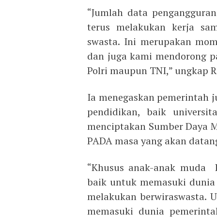
“Jumlah data pengangguran
terus melakukan kerja sam
swasta. Ini merupakan mom
dan juga kami mendorong pa
Polri maupun TNI,” ungkap R
Ia menegaskan pemerintah j
pendidikan, baik univers
menciptakan Sumber Daya M
PADA masa yang akan datan
“Khusus anak-anak muda P
baik untuk memasuki dunia 
melakukan berwiraswasta. 
memasuki dunia pemerinta