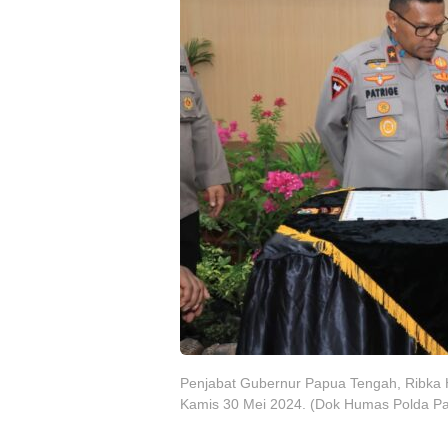
Penjabat Gubernur Papua Tengah, Ribka H
Kamis 30 Mei 2024. (Dok Humas Polda P