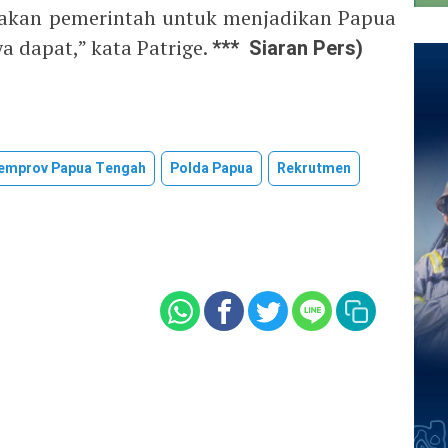
itakan pemerintah untuk menjadikan Papua
a dapat,” kata Patrige.
*** Siaran Pers)
emprov Papua Tengah
Polda Papua
Rekrutmen