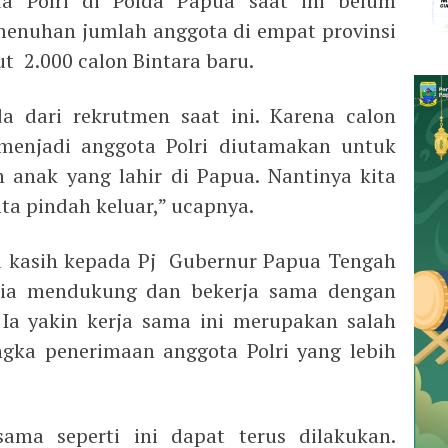
a Polri di Polda Papua saat ini belum
enuhan jumlah anggota di empat provinsi
ut 2.000 calon Bintara baru.
a dari rekrutmen saat ini. Karena calon
 menjadi anggota Polri diutamakan untuk
 anak yang lahir di Papua. Nantinya kita
ta pindah keluar,” ucapnya.
a kasih kepada Pj Gubernur Papua Tengah
edia mendukung dan bekerja sama dengan
 Ia yakin kerja sama ini merupakan salah
gka penerimaan anggota Polri yang lebih
sama seperti ini dapat terus dilakukan.