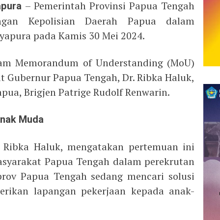
apura
– Pemerintah Provinsi Papua Tengah
ngan Kepolisian Daerah Papua dalam
Jayapura pada Kamis 30 Mei 2024.
alam Memorandum of Understanding (MoU)
t Gubernur Papua Tengah, Dr. Ribka Haluk,
ua, Brigjen Patrige Rudolf Renwarin.
 Anak Muda
 Ribka Haluk, mengatakan pertemuan ini
asyarakat Papua Tengah dalam perekrutan
prov Papua Tengah sedang mencari solusi
erikan lapangan pekerjaan kepada anak-