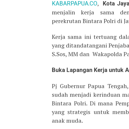
KABARPAPUA.CO
,
Kota Jay
menjalin kerja sama de
perekrutan Bintara Polri di 
Kerja sama ini tertuang d
yang ditandatangani Penjaba
S.Sos, MM dan Wakapolda Pap
Buka Lapangan Kerja untuk
Pj Gubernur Papua Tengah,
sudah menjadi kerinduan m
Bintara Polri. Di mana Pem
yang strategis untuk memb
anak muda.