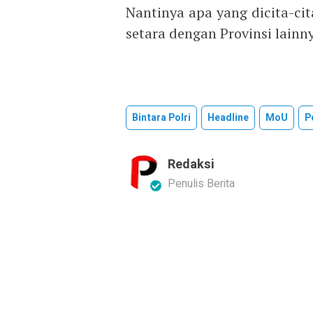
Nantinya apa yang dicita-c
setara dengan Provinsi lainny
Bintara Polri
Headline
MoU
P
Redaksi
Penulis Berita