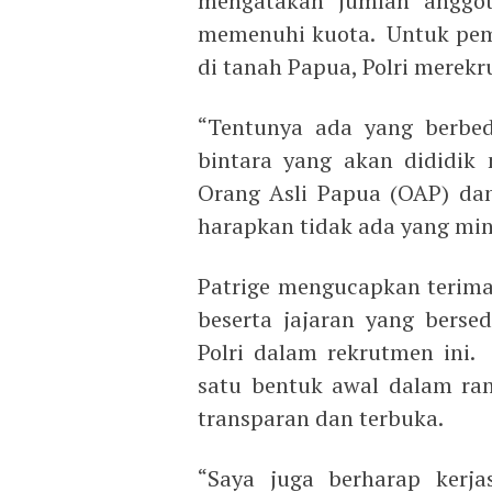
mengatakan jumlah anggot
memenuhi kuota. Untuk pem
di tanah Papua, Polri merekr
“Tentunya ada yang berbed
bintara yang akan dididik
Orang Asli Papua (OAP) dan
harapkan tidak ada yang min
Patrige mengucapkan terim
beserta jajaran yang bers
Polri dalam rekrutmen ini.
satu bentuk awal dalam ran
transparan dan terbuka.
“Saya juga berharap kerja