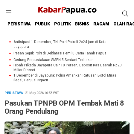
PERISTIWA
PUBLIK
POLITIK
BISNIS
RAGAM
OLAH RA
Antisipasi 1 Desember, TNI Polri Patroli 2×24 jam di Kota
Jayapura
Pesan Sejuk Polri di Deklarasi Pemilu Ceria Tanah Papua
Gedung Perpustakaan SMPN 5 Sentani Terbakar
Hibah Pilkada Jayapura Cair 10 Persen, Deposit Kas Daerah Rp23
Miliar Disorot
1 Desember di Jayapura: Polisi Amankan Ratusan Botol Miras
Ilegal, Penjual Ngacir
PERISTIWA
· 21 May 2026
16:58
WIT
Pasukan TPNPB OPM Tembak Mati 8
Orang Pendulang