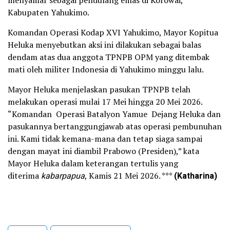
menyamar sebagai pendulang emas di Korowai,
Kabupaten Yahukimo.
Komandan Operasi Kodap XVI Yahukimo, Mayor Kopitua
Heluka menyebutkan aksi ini dilakukan sebagai balas
dendam atas dua anggota TPNPB OPM yang ditembak
mati oleh militer Indonesia di Yahukimo minggu lalu.
Mayor Heluka menjelaskan pasukan TPNPB telah
melakukan operasi mulai 17 Mei hingga 20 Mei 2026.
“Komandan Operasi Batalyon Yamue Dejang Heluka dan
pasukannya bertanggungjawab atas operasi pembunuhan
ini. Kami tidak kemana-mana dan tetap siaga sampai
dengan mayat ini diambil Prabowo (Presiden),” kata
Mayor Heluka dalam keterangan tertulis yang
diterima
kabarpapua
, Kamis 21 Mei 2026. ***
(Katharina)