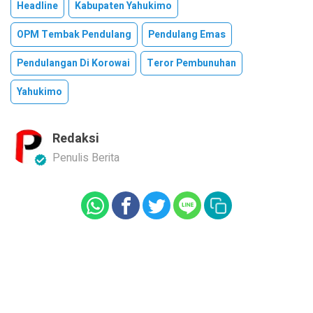
Headline
Kabupaten Yahukimo
OPM Tembak Pendulang
Pendulang Emas
Pendulangan Di Korowai
Teror Pembunuhan
Yahukimo
Redaksi
Penulis Berita