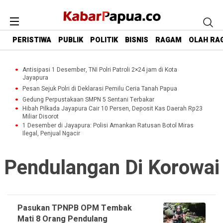
PERISTIWA
PUBLIK
POLITIK
BISNIS
RAGAM
OLAH RA
Antisipasi 1 Desember, TNI Polri Patroli 2×24 jam di Kota
Jayapura
Pesan Sejuk Polri di Deklarasi Pemilu Ceria Tanah Papua
Gedung Perpustakaan SMPN 5 Sentani Terbakar
Hibah Pilkada Jayapura Cair 10 Persen, Deposit Kas Daerah Rp23
Miliar Disorot
1 Desember di Jayapura: Polisi Amankan Ratusan Botol Miras
Ilegal, Penjual Ngacir
Pendulangan Di Korowai
Pasukan TPNPB OPM Tembak
Mati 8 Orang Pendulang