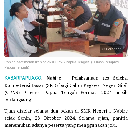
Perbesar
Panitia saat melakukan seleksi CPNS Papua Tengah. (Humas Pemprov
Papua Tengah)
KABARPAPUA.CO
,
Nabire
– Pelaksanaan tes Seleksi
Kompetensi Dasar (SKD) bagi Calon Pegawai Negeri Sipil
(CPNS) Provinsi Papua Tengah Formasi 2024 masih
berlangsung.
Ujian digelar selama dua pekan di SMK Negeri 1 Nabire
sejak Senin, 28 Oktober 2024. Selama ujian, panitia
menemukan adanya peserta yang menggunakan joki.