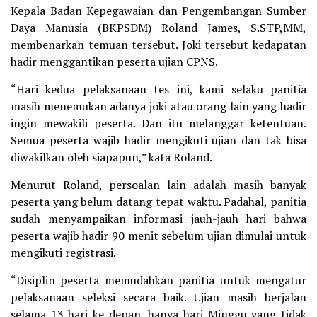
Kepala Badan Kepegawaian dan Pengembangan Sumber
Daya Manusia (BKPSDM) Roland James, S.STP,MM,
membenarkan temuan tersebut. Joki tersebut kedapatan
hadir menggantikan peserta ujian CPNS.
“Hari kedua pelaksanaan tes ini, kami selaku panitia
masih menemukan adanya joki atau orang lain yang hadir
ingin mewakili peserta. Dan itu melanggar ketentuan.
Semua peserta wajib hadir mengikuti ujian dan tak bisa
diwakilkan oleh siapapun,” kata Roland.
Menurut Roland, persoalan lain adalah masih banyak
peserta yang belum datang tepat waktu. Padahal, panitia
sudah menyampaikan informasi jauh-jauh hari bahwa
peserta wajib hadir 90 menit sebelum ujian dimulai untuk
mengikuti registrasi.
“Disiplin peserta memudahkan panitia untuk mengatur
pelaksanaan seleksi secara baik. Ujian masih berjalan
selama 13 hari ke depan, hanya hari Minggu yang tidak