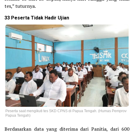
tes,” tuturnya.
33 Peserta Tidak Hadir Ujian
Peserta saat mengikuti tes SKD CPNS di Papua Tengah. (Humas Pemprov
Papua Tengah)
Berdasarkan data yang diterima dari Panitia, dari 600