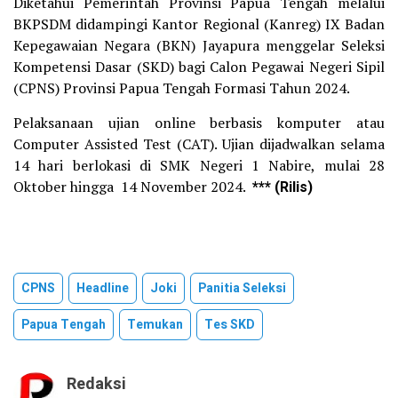
Diketahui Pemerintah Provinsi Papua Tengah melalui
BKPSDM didampingi Kantor Regional (Kanreg) IX Badan
Kepegawaian Negara (BKN) Jayapura menggelar Seleksi
Kompetensi Dasar (SKD) bagi Calon Pegawai Negeri Sipil
(CPNS) Provinsi Papua Tengah Formasi Tahun 2024.
Pelaksanaan ujian online berbasis komputer atau
Computer Assisted Test (CAT). Ujian dijadwalkan selama
14 hari berlokasi di SMK Negeri 1 Nabire, mulai 28
Oktober hingga 14 November 2024.
*** (Rilis)
CPNS
Headline
Joki
Panitia Seleksi
Papua Tengah
Temukan
Tes SKD
Redaksi