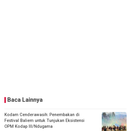
Baca Lainnya
Kodam Cenderawasih: Penembakan di
Festival Baliem untuk Tunjukan Eksistensi
OPM Kodap III/Ndugama