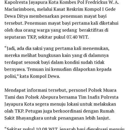
Kapolresta Jayapura Kota Kombes Pol Fredrickus W. A.
Maclarimboen, melalui Kasat Reskrim Kompol I Gede
Dewa Ditya membenarkan penemuan mayat bayi
tersebut. Penemuan mayat bayi pertama kali diketahui
oleh dua orang warga yang sedang beraktifitas di
seputaran TKP, sekitar pukul 07.40 WIT.
“Jadi, ada dia saksi yang pertama kali menemukan,
mereka melihat bungkusan kain yang di dalamnya
terdapat sesosok bayi dalam kondisi sudah tidak
bernyawa. Temuan ini kemudian dilaporkan kepada
polisi,” kata Kompol Dewa.
Mendapat informasi tersebut, personel Polsek Muara
Tami dan Polsek Abepura bersama Tim Inafis Polresta
Jayapura Kota segera menuju lokasi untuk melakukan
olah TKP. Petugas juga berkoordinasi dengan Rumah
Sakit Bhayangkara untuk penanganan lebih lanjut.
“Sekitar pukul 10.08 WIT, jenazah bayi dievakuasi menuju