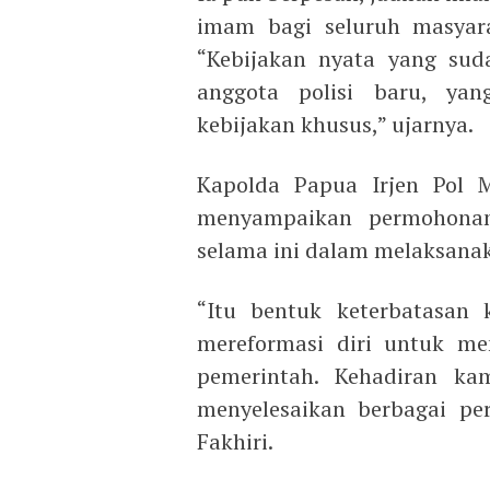
imam bagi seluruh masyara
“Kebijakan nyata yang sud
anggota polisi baru, ya
kebijakan khusus,” ujarnya.
Kapolda Papua Irjen Pol M
menyampaikan permohonan
selama ini dalam melaksana
“Itu bentuk keterbatasan 
mereformasi diri untuk me
pemerintah. Kehadiran k
menyelesaikan berbagai pe
Fakhiri.