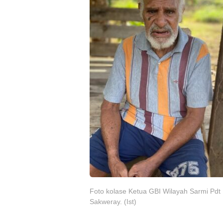
Foto kolase Ketua GBI Wilayah Sarmi Pdt
Sakweray. (Ist)