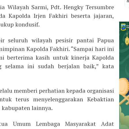
sia Wilayah Sarmi, Pdt. Hengky Tersumbre
a Kapolda Irjen Fakhiri beserta jajaran,
ukup kondusif.
 seluruh wilayah pesisir pantai Papua
mpinan Kapolda Fakhiri. “Sampai hari ini
i berterima kasih untuk kinerja Kapolda
g selama ini sudah berjalan baik,” kata
selalu memberi perhatian kepada organisasi
ntuk terus menyelenggarakan Kebaktian
 kabupaten lainnya.
etua Umum Lembaga Masyarakat Adat