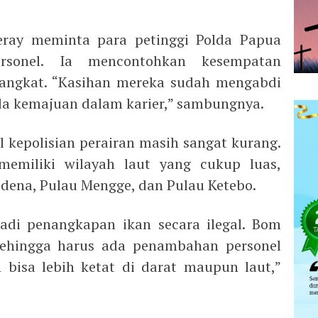
ray meminta para petinggi Polda Papua
rsonel. Ia mencontohkan kesempatan
pangkat. “Kasihan mereka sudah mengabdi
da kemajuan dalam karier,” sambungnya.
l kepolisian perairan masih sangat kurang.
emiliki wilayah laut yang cukup luas,
odena, Pulau Mengge, dan Pulau Ketebo.
jadi penangkapan ikan secara ilegal. Bom
 sehingga harus ada penambahan personel
 bisa lebih ketat di darat maupun laut,”