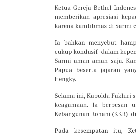
Ketua Gereja Bethel Indone
memberikan apresiasi kepad
karena kamtibmas di Sarmi c
Ia bahkan menyebut hampir
cukup kondusif dalam kepemi
Sarmi aman-aman saja. Kam
Papua beserta jajaran yan
Hengky.
Selama ini, Kapolda Fakhiri 
keagamaan. Ia berpesan u
Kebangunan Rohani (KKR) di
Pada kesempatan itu, K