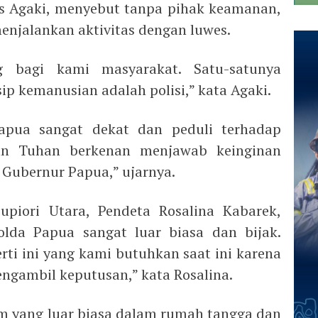
s Agaki, menyebut tanpa pihak keamanan,
njalankan aktivitas dengan luwes.
ng bagi kami masyarakat. Satu-satunya
ip kemanusian adalah polisi,” kata Agaki.
apua sangat dekat dan peduli terhadap
an Tuhan berkenan menjawab keinginan
 Gubernur Papua,” ujarnya.
iori Utara, Pendeta Rosalina Kabarek,
lda Papua sangat luar biasa dan bijak.
rti ini yang kami butuhkan saat ini karena
engambil keputusan,” kata Rosalina.
am yang luar biasa dalam rumah tangga dan