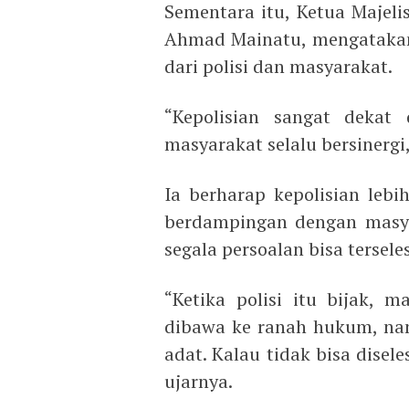
Sementara itu, Ketua Majel
Ahmad Mainatu, mengatakan
dari polisi dan masyarakat.
“Kepolisian sangat dekat 
masyarakat selalu bersinergi
Ia berharap kepolisian lebi
berdampingan dengan masya
segala persoalan bisa tersel
“Ketika polisi itu bijak, 
dibawa ke ranah hukum, nam
adat. Kalau tidak bisa disel
ujarnya.