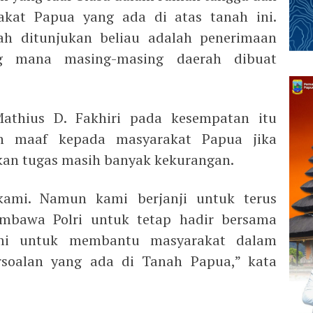
kat Papua yang ada di atas tanah ini.
ah ditunjukan beliau adalah penerimaan
ng mana masing-masing daerah dibuat
athius D. Fakhiri pada kesempatan itu
 maaf kepada masyarakat Papua jika
kan tugas masih banyak kekurangan.
kami. Namun kami berjanji untuk terus
mbawa Polri untuk tetap hadir bersama
ami untuk membantu masyarakat dalam
rsoalan yang ada di Tanah Papua,” kata