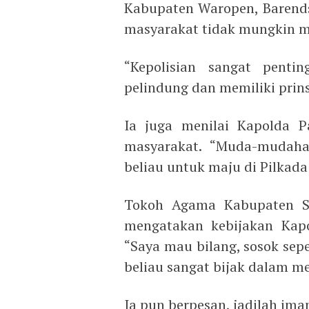
Kabupaten Waropen, Barend
masyarakat tidak mungkin me
“Kepolisian sangat penti
pelindung dan memiliki prins
Ia juga menilai Kapolda P
masyarakat. “Muda-mudah
beliau untuk maju di Pilkada
Tokoh Agama Kabupaten Sup
mengatakan kebijakan Kapo
“Saya mau bilang, sosok sepe
beliau sangat bijak dalam m
Ia pun berpesan, jadilah im