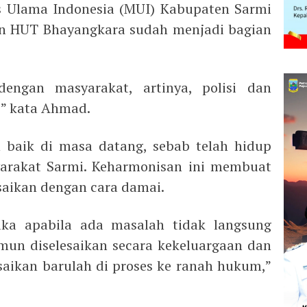
is Ulama Indonesia (MUI) Kabupaten Sarmi
 HUT Bhayangkara sudah menjadi bagian
dengan masyarakat, artinya, polisi dan
,” kata Ahmad.
h baik di masa datang, sebab telah hidup
rakat Sarmi. Keharmonisan ini membuat
esaikan dengan cara damai.
maka apabila ada masalah tidak langsung
un diselesaikan secara kekeluargaan dan
esaikan barulah di proses ke ranah hukum,”