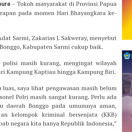
pura
– Tokoh masyarakat di Provinsi Papua
rapan pada momen Hari Bhayangkara ke-
at Sarmi, Zakarias J. Sakweray, menyebut
h Bonggo, Kabupaten Sarmi cukup baik.
 polisi masih kurang, mengingat wilayah
ari Kampung Kaptiau hingga Kampung Biri.
 luas, saya lihat pengawasan masih belum
onel Polri masih sangat kurang. Perlu ada
lau daerah Bonggo pada umumnya aman,
tan kelompok kriminal bersenjata (KKB)
bab negara kita hanya Republik Indonesia,”