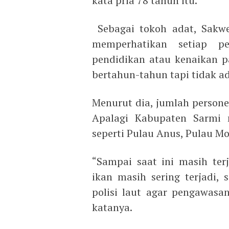
kata pria 78 tahun itu.
Sebagai tokoh adat, Sakwe
memperhatikan setiap pe
pendidikan atau kenaikan 
bertahun-tahun tapi tidak a
Menurut dia, jumlah persone
Apalagi Kabupaten Sarmi m
seperti Pulau Anus, Pulau M
“Sampai saat ini masih ter
ikan masih sering terjadi,
polisi laut agar pengawasan
katanya.