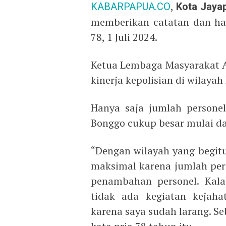
KABARPAPUA.CO
,
Kota Jaya
memberikan catatan dan ha
78, 1 Juli 2024.
Ketua Lembaga Masyarakat Ad
kinerja kepolisian di wilaya
Hanya saja jumlah personel
Bonggo cukup besar mulai d
“Dengan wilayah yang begitu
maksimal karena jumlah pers
penambahan personel. Ka
tidak ada kegiatan kejaha
karena saya sudah larang. Se