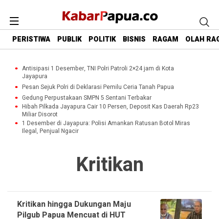
PERISTIWA
PUBLIK
POLITIK
BISNIS
RAGAM
OLAH RA
Antisipasi 1 Desember, TNI Polri Patroli 2×24 jam di Kota
Jayapura
Pesan Sejuk Polri di Deklarasi Pemilu Ceria Tanah Papua
Gedung Perpustakaan SMPN 5 Sentani Terbakar
Hibah Pilkada Jayapura Cair 10 Persen, Deposit Kas Daerah Rp23
Miliar Disorot
1 Desember di Jayapura: Polisi Amankan Ratusan Botol Miras
Ilegal, Penjual Ngacir
Kritikan
Kritikan hingga Dukungan Maju
Pilgub Papua Mencuat di HUT