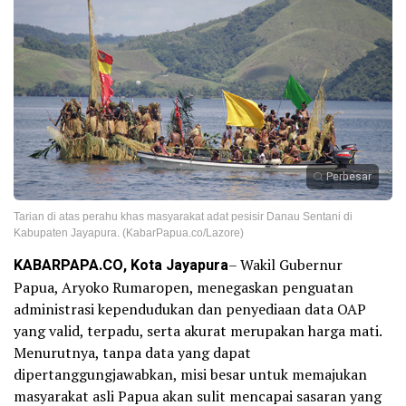
Perbesar
Tarian di atas perahu khas masyarakat adat pesisir Danau Sentani di
Kabupaten Jayapura. (KabarPapua.co/Lazore)
KABARPAPA.CO, Kota Jayapura
– Wakil Gubernur
Papua, Aryoko Rumaropen, menegaskan penguatan
administrasi kependudukan dan penyediaan data OAP
yang valid, terpadu, serta akurat merupakan harga mati.
Menurutnya, tanpa data yang dapat
dipertanggungjawabkan, misi besar untuk memajukan
masyarakat asli Papua akan sulit mencapai sasaran yang