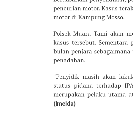
pencurian motor. Kasus tera
motor di Kampung Mosso.
Polsek Muara Tami akan me
kasus tersebut. Sementara
bulan penjara sebagaimana
penadahan.
“Penyidik masih akan laku
status pidana terhadap JP
merupakan pelaku utama at
(Imelda)