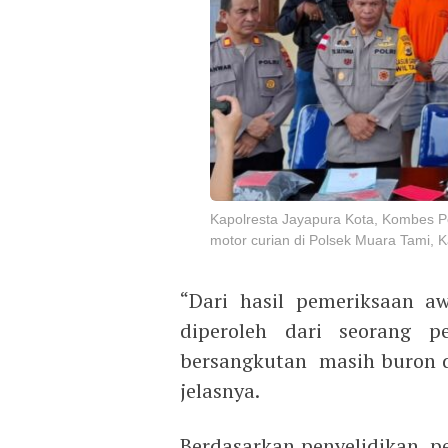
Kapolresta Jayapura Kota, Kombes P
motor curian di Polsek Muara Tami, K
“Dari hasil pemeriksaan a
diperoleh dari seorang p
bersangkutan masih buron d
jelasnya.
Berdasarkan penyelidikan, pe