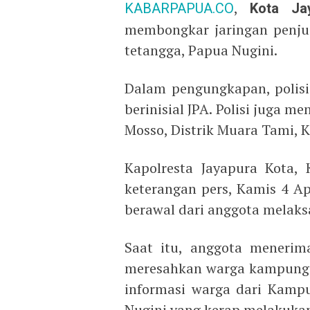
KABARPAPUA.CO
,
Kota Ja
membongkar jaringan penjua
tetangga, Papua Nugini.
Dalam pengungkapan, polis
berinisial JPA. Polisi juga
Mosso, Distrik Muara Tami, K
Kapolresta Jayapura Kota,
keterangan pers, Kamis 4 Ap
berawal dari anggota melaks
Saat itu, anggota menerim
meresahkan warga kampung. S
informasi warga dari Kamp
Nugini yang kerap melakukan