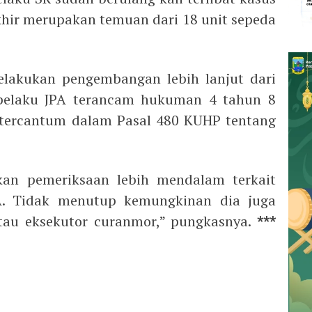
khir merupakan temuan dari 18 unit sepeda
lakukan pengembangan lebih lanjut dari
 pelaku JPA terancam hukuman 4 tahun 8
 tercantum dalam Pasal 480 KUHP tentang
kan pemeriksaan lebih mendalam terkait
A. Tidak menutup kemungkinan dia juga
au eksekutor curanmor,” pungkasnya.
***