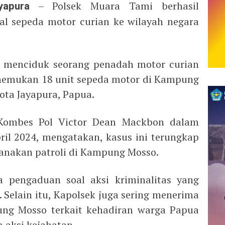
yapura
– Polsek Muara Tami berhasil
l sepeda motor curian ke wilayah negara
i menciduk seorang penadah motor curian
 menemukan 18 unit sepeda motor di Kampung
ota Jayapura, Papua.
 Kombes Pol Victor Dean Mackbon dalam
ril 2024, mengatakan, kasus ini terungkap
anakan patroli di Kampung Mosso.
a pengaduan soal aksi kriminalitas yang
elain itu, Kapolsek juga sering menerima
ung Mosso terkait kehadiran warga Papua
 aksi kejahatan.