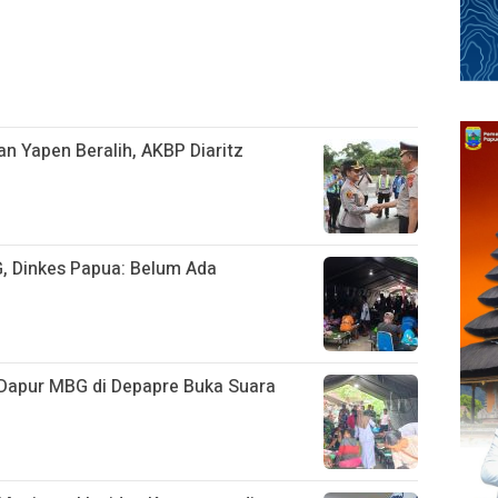
n Yapen Beralih, AKBP Diaritz
, Dinkes Papua: Belum Ada
Dapur MBG di Depapre Buka Suara