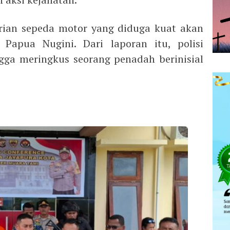
urian sepeda motor yang diduga kuat akan
 Papua Nugini. Dari laporan itu, polisi
gga meringkus seorang penadah berinisial