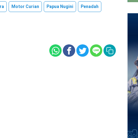
ra
Motor Curian
Papua Nugini
Penadah