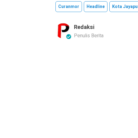
Curanmor
Headline
Kota Jayapu
Redaksi
Penulis Berita