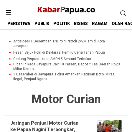
PERISTIWA
PUBLIK
POLITIK
BISNIS
RAGAM
OLAH RA
Antisipasi 1 Desember, TNI Polri Patroli 2×24 jam di Kota
Jayapura
Pesan Sejuk Polri di Deklarasi Pemilu Ceria Tanah Papua
Gedung Perpustakaan SMPN 5 Sentani Terbakar
Hibah Pilkada Jayapura Cair 10 Persen, Deposit Kas Daerah Rp23
Miliar Disorot
1 Desember di Jayapura: Polisi Amankan Ratusan Botol Miras
Ilegal, Penjual Ngacir
Motor Curian
Jaringan Penjual Motor Curian
ke Papua Nugini Terbongkar,