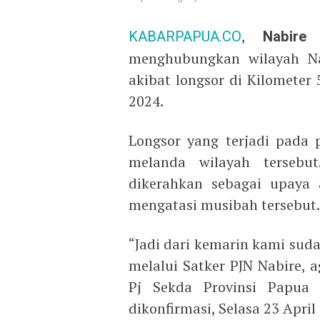
KABARPAPUA.CO
,
Nabire
–
menghubungkan wilayah Nab
akibat longsor di Kilometer
2024.
Longsor yang terjadi pada 
melanda wilayah tersebut
dikerahkan sebagai upaya 
mengatasi musibah tersebut.
“Jadi dari kemarin kami sud
melalui Satker PJN Nabire, a
Pj Sekda Provinsi Papua
dikonfirmasi, Selasa 23 April