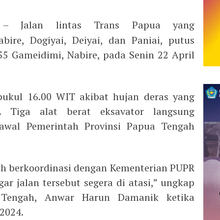
 Jalan lintas Trans Papua yang
ire, Dogiyai, Deiyai, dan Paniai, putus
 55 Gameidimi, Nabire, pada Senin 22 April
pukul 16.00 WIT akibat hujan deras yang
. Tiga alat berat eksavator langsung
awal Pemerintah Provinsi Papua Tengah
ah berkoordinasi dengan Kementerian PUPR
gar jalan tersebut segera di atasi,” ungkap
 Tengah, Anwar Harun Damanik ketika
 2024.