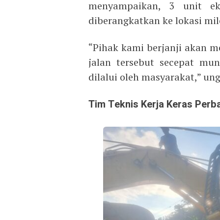
menyampaikan, 3 unit ek
diberangkatkan ke lokasi mi
“Pihak kami berjanji akan 
jalan tersebut secepat mu
dilalui oleh masyarakat,” un
Tim Teknis Kerja Keras Perba