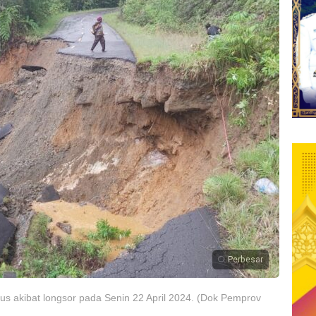
Perbesar
us akibat longsor pada Senin 22 April 2024. (Dok Pemprov