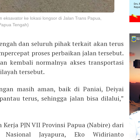
ksavator ke lokasi longsor di Jalan Trans Papua,
 Papua Tengah)
engah dan seluruh pihak terkait akan terus
ercepat proses perbaikan jalan tersebut.
an kembali normalnya akses transportasi
layah tersebut.
ngan masih aman, baik di Paniai, Deiyai
antau terus, sehingga jalan bisa dilalui,”
 Kerja PJN VII Provinsi Papua (Nabire) dari
 Nasional Jayapura, Eko Widirianto