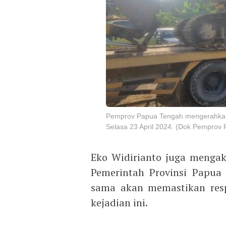
Pemprov Papua Tengah mengerahkan e
Selasa 23 April 2024. (Dok Pemprov
Eko Widirianto juga menga
Pemerintah Provinsi Papua
sama akan memastikan resp
kejadian ini.