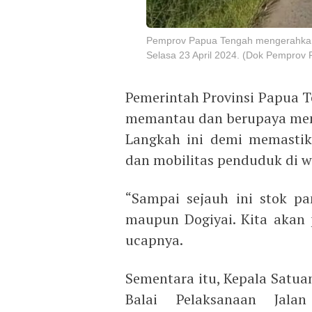
Pemprov Papua Tengah mengerahkan e
Selasa 23 April 2024. (Dok Pemprov
Pemerintah Provinsi Papua T
memantau dan berupaya memp
Langkah ini demi memastik
dan mobilitas penduduk di wi
“Sampai sejauh ini stok pa
maupun Dogiyai. Kita akan p
ucapnya.
Sementara itu, Kepala Satuan
Balai Pelaksanaan Jalan