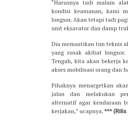
“Harusnya tadi malam alat
kondisi keamanan, kami me
longsor. Akan tetapi tadi pag
unit eksavator dan damp truk
Dia memastikan tim teknis a
yang rusak akibat longsor.
Tengah, kita akan bekerja k
akses mobilisasi orang dan b
Pihaknya menargetkan akan
jalan dan melakukan pen
alternatif agar kendaraan b
kerjakan,” ucapnya.
*** (Ril