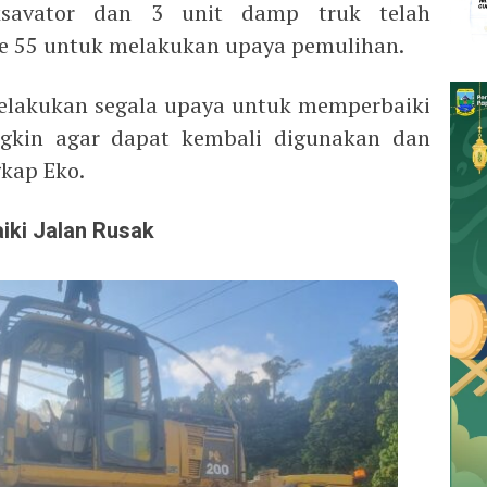
savator dan 3 unit damp truk telah
le 55 untuk melakukan upaya pemulihan.
melakukan segala upaya untuk memperbaiki
ngkin agar dapat kembali digunakan dan
gkap Eko.
iki Jalan Rusak