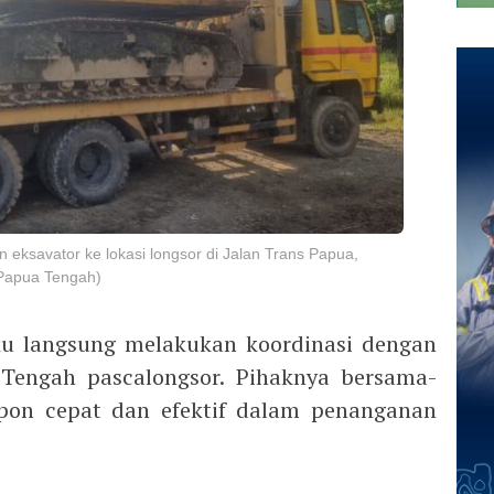
ksavator ke lokasi longsor di Jalan Trans Papua,
 Papua Tengah)
ku langsung melakukan koordinasi dengan
 Tengah pascalongsor. Pihaknya bersama-
on cepat dan efektif dalam penanganan