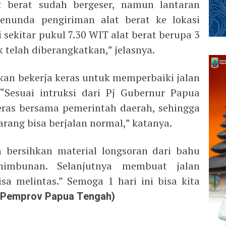
 berat sudah bergeser, namun lantaran
nunda pengiriman alat berat ke lokasi
i sekitar pukul 7.30 WIT alat berat berupa 3
 telah diberangkatkan,” jelasnya.
kan bekerja keras untuk memperbaiki jalan
 “Sesuai intruksi dari Pj Gubernur Papua
eras bersama pemerintah daerah, sehingga
arang bisa berjalan normal,” katanya.
 bersihkan material longsoran dari bahu
imbunan. Selanjutnya membuat jalan
isa melintas.” Semoga 1 hari ini bisa kita
is Pemprov Papua Tengah)