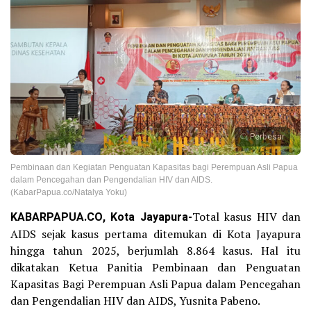
Perbesar
Pembinaan dan Kegiatan Penguatan Kapasitas bagi Perempuan Asli Papua
dalam Pencegahan dan Pengendalian HIV dan AIDS.
(KabarPapua.co/Natalya Yoku)
KABARPAPUA.CO, Kota Jayapura-
Total kasus HIV dan
AIDS sejak kasus pertama ditemukan di Kota Jayapura
hingga tahun 2025, berjumlah 8.864 kasus. Hal itu
dikatakan Ketua Panitia Pembinaan dan Penguatan
Kapasitas Bagi Perempuan Asli Papua dalam Pencegahan
dan Pengendalian HIV dan AIDS, Yusnita Pabeno.