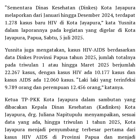
“Sementara Dinas Kesehatan (Dinkes) Kota Jayapura
melaporkan dari Januari hingga Desember 2024, terdapat
1.278 kasus baru HIV di Kota Jayapura,” kata Yusnita
dalam laporannya pada kegiatan yang digelar di Kota
Jayapura, Papua, Sabtu, 5 juli 2025.
Yusnita juga mengatakan, kasus HIV-AIDS berdasarkan
data Dinkes Provinsi Papua tahun 2025, jumlah totalnya
pada triwulan 1 atau hingga Maret 2025 berjumlah
22.267 kasus, dengan kasus HIV ada 10.177 kasus dan
kasus AIDS ada 12.060 kasus. “Laki laki yang terinfeksi
9.789 orang dan perempuan 12.456 orang,” katanya.
Ketua TP-PKK Kota Jayapura dalam sambutan yang
dibacakan Kepala Dinas Kesehatan (Kadinkes) Kota
Jayapura, drg. Juliana Napitupulu menyampaikan, sesuai
data yang ada, hingga triwulan 1 tahun 2025, Kota
Jayapura menjadi penyumbang terbesar pertama dari
kasus HIV AIDS di Provinsi Papua dan menjadi