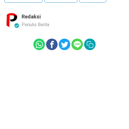
Redaksi
Penulis Berita