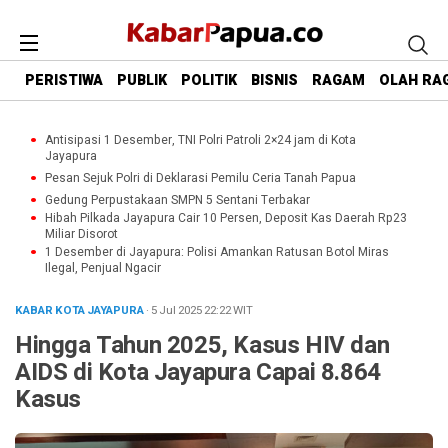
PERISTIWA
PUBLIK
POLITIK
BISNIS
RAGAM
OLAH RA
Antisipasi 1 Desember, TNI Polri Patroli 2×24 jam di Kota
Jayapura
Pesan Sejuk Polri di Deklarasi Pemilu Ceria Tanah Papua
Gedung Perpustakaan SMPN 5 Sentani Terbakar
Hibah Pilkada Jayapura Cair 10 Persen, Deposit Kas Daerah Rp23
Miliar Disorot
1 Desember di Jayapura: Polisi Amankan Ratusan Botol Miras
Ilegal, Penjual Ngacir
KABAR KOTA JAYAPURA
· 5 Jul 2025
22:22
WIT
Hingga Tahun 2025, Kasus HIV dan
AIDS di Kota Jayapura Capai 8.864
Kasus