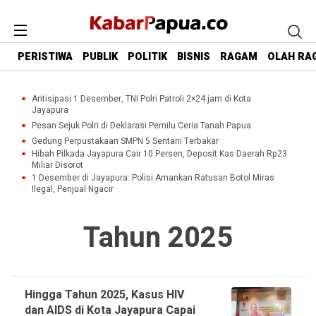
PERISTIWA
PUBLIK
POLITIK
BISNIS
RAGAM
OLAH RA
Antisipasi 1 Desember, TNI Polri Patroli 2×24 jam di Kota
Jayapura
Pesan Sejuk Polri di Deklarasi Pemilu Ceria Tanah Papua
Gedung Perpustakaan SMPN 5 Sentani Terbakar
Hibah Pilkada Jayapura Cair 10 Persen, Deposit Kas Daerah Rp23
Miliar Disorot
1 Desember di Jayapura: Polisi Amankan Ratusan Botol Miras
Ilegal, Penjual Ngacir
Tahun 2025
Hingga Tahun 2025, Kasus HIV
dan AIDS di Kota Jayapura Capai