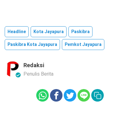
Headline
Kota Jayapura
Paskibra
Paskibra Kota Jayapura
Pemkot Jayapura
Redaksi
Penulis Berita