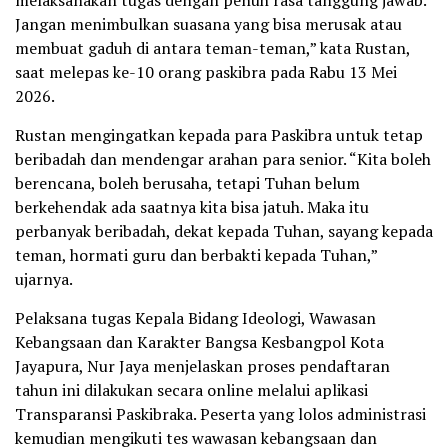
melaksanakan tugas dengan penuh rasa tanggung jawab.
Jangan menimbulkan suasana yang bisa merusak atau
membuat gaduh di antara teman-teman,” kata Rustan,
saat melepas ke-10 orang paskibra pada Rabu 13 Mei
2026.
Rustan mengingatkan kepada para Paskibra untuk tetap
beribadah dan mendengar arahan para senior. “Kita boleh
berencana, boleh berusaha, tetapi Tuhan belum
berkehendak ada saatnya kita bisa jatuh. Maka itu
perbanyak beribadah, dekat kepada Tuhan, sayang kepada
teman, hormati guru dan berbakti kepada Tuhan,”
ujarnya.
Pelaksana tugas Kepala Bidang Ideologi, Wawasan
Kebangsaan dan Karakter Bangsa Kesbangpol Kota
Jayapura, Nur Jaya menjelaskan proses pendaftaran
tahun ini dilakukan secara online melalui aplikasi
Transparansi Paskibraka. Peserta yang lolos administrasi
kemudian mengikuti tes wawasan kebangsaan dan