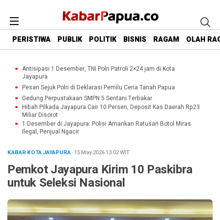
PERISTIWA
PUBLIK
POLITIK
BISNIS
RAGAM
OLAH RA
Antisipasi 1 Desember, TNI Polri Patroli 2×24 jam di Kota
Jayapura
Pesan Sejuk Polri di Deklarasi Pemilu Ceria Tanah Papua
Gedung Perpustakaan SMPN 5 Sentani Terbakar
Hibah Pilkada Jayapura Cair 10 Persen, Deposit Kas Daerah Rp23
Miliar Disorot
1 Desember di Jayapura: Polisi Amankan Ratusan Botol Miras
Ilegal, Penjual Ngacir
KABAR KOTA JAYAPURA
· 15 May 2026
13:02
WIT
Pemkot Jayapura Kirim 10 Paskibra
untuk Seleksi Nasional