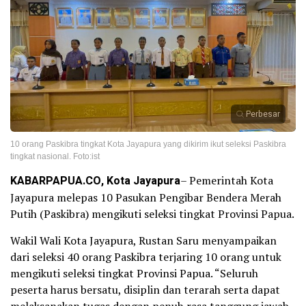
Perbesar
10 orang Paskibra tingkat Kota Jayapura yang dikirim ikut seleksi Paskibra
tingkat nasional. Foto:ist
KABARPAPUA.CO, Kota Jayapura
– Pemerintah Kota
Jayapura melepas 10 Pasukan Pengibar Bendera Merah
Putih (Paskibra) mengikuti seleksi tingkat Provinsi Papua.
Wakil Wali Kota Jayapura, Rustan Saru menyampaikan
dari seleksi 40 orang Paskibra terjaring 10 orang untuk
mengikuti seleksi tingkat Provinsi Papua. “Seluruh
peserta harus bersatu, disiplin dan terarah serta dapat