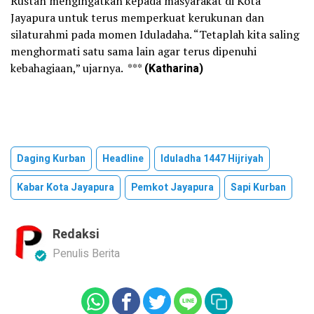
Rustan mengingatkan kepada masyarakat di Kota
Jayapura untuk terus memperkuat kerukunan dan
silaturahmi pada momen Iduladaha. “Tetaplah kita saling
menghormati satu sama lain agar terus dipenuhi
kebahagiaan,” ujarnya. ***
(Katharina)
Daging Kurban
Headline
Iduladha 1447 Hijriyah
Kabar Kota Jayapura
Pemkot Jayapura
Sapi Kurban
Redaksi
Penulis Berita