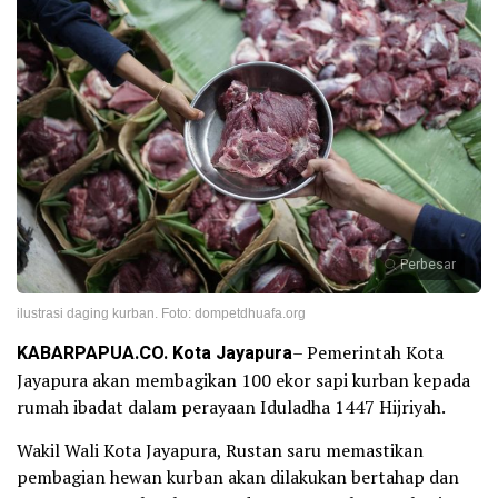
Perbesar
ilustrasi daging kurban. Foto: dompetdhuafa.org
KABARPAPUA.CO. Kota Jayapura
– Pemerintah Kota
Jayapura akan membagikan 100 ekor sapi kurban kepada
rumah ibadat dalam perayaan Iduladha 1447 Hijriyah.
Wakil Wali Kota Jayapura, Rustan saru memastikan
pembagian hewan kurban akan dilakukan bertahap dan