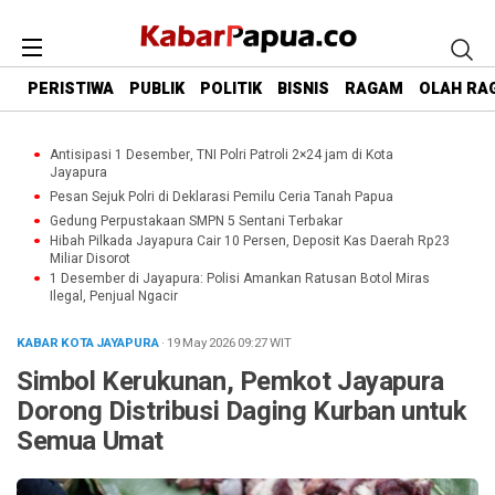
PERISTIWA
PUBLIK
POLITIK
BISNIS
RAGAM
OLAH RA
Antisipasi 1 Desember, TNI Polri Patroli 2×24 jam di Kota
Jayapura
Pesan Sejuk Polri di Deklarasi Pemilu Ceria Tanah Papua
Gedung Perpustakaan SMPN 5 Sentani Terbakar
Hibah Pilkada Jayapura Cair 10 Persen, Deposit Kas Daerah Rp23
Miliar Disorot
1 Desember di Jayapura: Polisi Amankan Ratusan Botol Miras
Ilegal, Penjual Ngacir
KABAR KOTA JAYAPURA
· 19 May 2026
09:27
WIT
Simbol Kerukunan, Pemkot Jayapura
Dorong Distribusi Daging Kurban untuk
Semua Umat