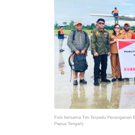
Foto bersama Tim Terpadu Penanganan B
Papua Tengah)