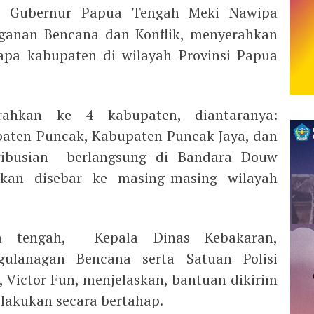
–
Gubernur Papua Tengah Meki Nawipa
ganan Bencana dan Konflik, menyerahkan
apa kabupaten di wilayah Provinsi Papua
rahkan ke 4 kabupaten, diantaranya:
paten Puncak, Kabupaten Puncak Jaya, dan
tribusian berlangsung di Bandara Douw
kan disebar ke masing-masing wilayah
a tengah, Kepala Dinas Kebakaran,
ulanagan Bencana serta Satuan Polisi
Victor Fun, menjelaskan, bantuan dikirim
ilakukan secara bertahap.