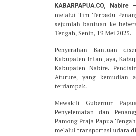
KABARPAPUA.CO, Nabire 
melalui Tim Terpadu Penan
sejumlah bantuan ke beber
Tengah, Senin, 19 Mei 2025.
Penyerahan Bantuan dise
Kabupaten Intan Jaya, Kabu
Kabupaten Nabire. Pendis
Aturure, yang kemudian a
terdampak.
Mewakili Gubernur Papu
Penyelematan dan Penangg
Pamong Praja Papua Tengah, 
melalui transportasi udara d