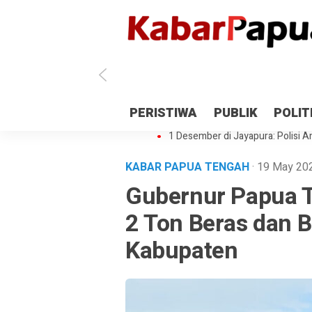
Antisipasi 1 Desember, TNI Polri 
PERISTIWA
PUBLIK
POLIT
Gedung Perpustakaan SMPN 5 Se
1 Desember di Jayapura: Polisi Am
KABAR PAPUA TENGAH
· 19 May 2
Gubernur Papua 
2 Ton Beras dan B
Kabupaten