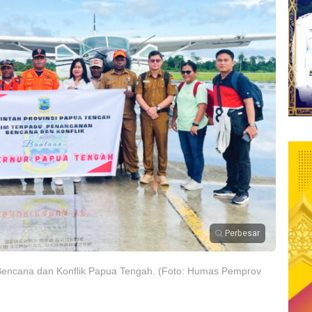
Perbesar
encana dan Konflik Papua Tengah. (Foto: Humas Pemprov