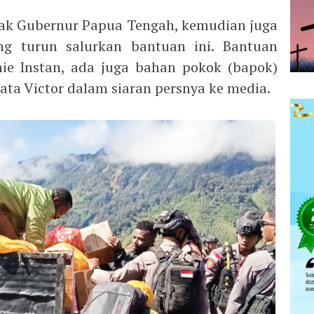
pak Gubernur Papua Tengah, kemudian juga
g turun salurkan bantuan ini. Bantuan
mie Instan, ada juga bahan pokok (bapok)
kata Victor dalam siaran persnya ke media.