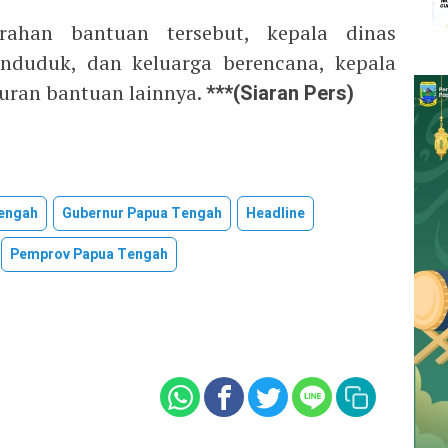
rahan bantuan tersebut, kepala dinas
enduduk, dan keluarga berencana, kepala
aluran bantuan lainnya.
***(Siaran Pers)
Tengah
Gubernur Papua Tengah
Headline
Pemprov Papua Tengah