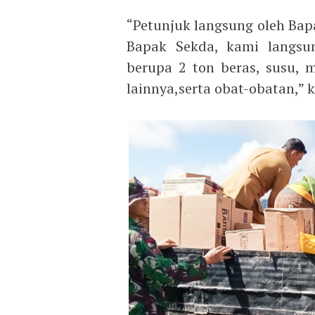
“Petunjuk langsung oleh Ba
Bapak Sekda, kami langsun
berupa 2 ton beras, susu, 
lainnya,serta obat-obatan,” 