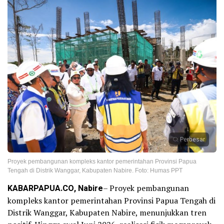
Perbesar
Proyek pembangunan kompleks kantor pemerintahan Provinsi Papua
Tengah di Distrik Wanggar, Kabupaten Nabire. Foto: Humas PPT
KABARPAPUA.CO, Nabire
– Proyek pembangunan
kompleks kantor pemerintahan Provinsi Papua Tengah di
Distrik Wanggar, Kabupaten Nabire, menunjukkan tren