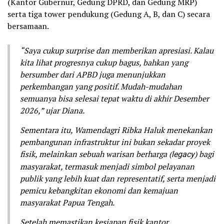
(Kantor Gubernur, Gedung DPRD, dan Gedung MRP)
serta tiga tower pendukung (Gedung A, B, dan C) secara
bersamaan.
“Saya cukup surprise dan memberikan apresiasi. Kalau
kita lihat progresnya cukup bagus, bahkan yang
bersumber dari APBD juga menunjukkan
perkembangan yang positif. Mudah-mudahan
semuanya bisa selesai tepat waktu di akhir Desember
2026,” ujar Diana.
Sementara itu, Wamendagri Ribka Haluk menekankan
pembangunan infrastruktur ini bukan sekadar proyek
fisik, melainkan sebuah warisan berharga (
legacy
) bagi
masyarakat, termasuk menjadi simbol pelayanan
publik yang lebih kuat dan representatif, serta menjadi
pemicu kebangkitan ekonomi dan kemajuan
masyarakat Papua Tengah.
Setelah memastikan kesiapan fisik kantor