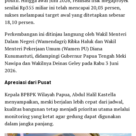
positif. Hingga awal Juni 2026, realisasi fisik megaproyek
senilai Rp355 miliar ini telah mencapai 20,03 persen,
sukses melampaui target awal yang ditetapkan sebesar
18,10 persen.
Perkembangan ini ditinjau langsung oleh Wakil Menteri
Dalam Negeri (Wamendagri) Ribka Haluk dan Wakil
Menteri Pekerjaan Umum (Wamen PU) Diana
Kusumastuti, didampingi Gubernur Papua Tengah Meki
Nawipa dan Wakilnya Deinas Geley pada Rabu 3 Juni
2026.
Apresiasi dari Pusat
Kepala BPBPK Wilayah Papua, Abdul Halil Kastella
menyampaikan, meski berjalan lebih cepat dari jadwal,
kualitas bangunan tetap menjadi prioritas utama melalui
monitoring yang ketat agar gedung dapat digunakan
dalam jangka panjang.