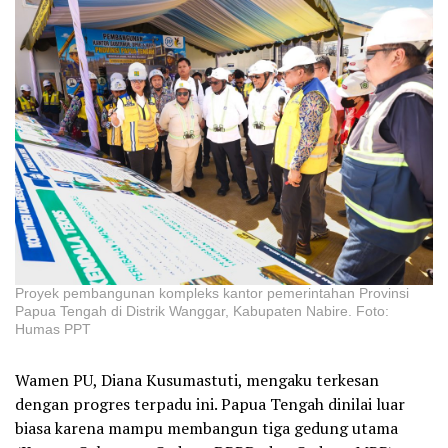
Proyek pembangunan kompleks kantor pemerintahan Provinsi
Papua Tengah di Distrik Wanggar, Kabupaten Nabire. Foto:
Humas PPT
Wamen PU, Diana Kusumastuti, mengaku terkesan
dengan progres terpadu ini. Papua Tengah dinilai luar
biasa karena mampu membangun tiga gedung utama