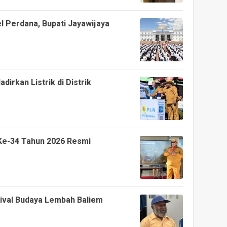
l Perdana, Bupati Jayawijaya
dirkan Listrik di Distrik
Ke-34 Tahun 2026 Resmi
ival Budaya Lembah Baliem