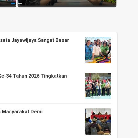
isata Jayawijaya Sangat Besar
 Ke-34 Tahun 2026 Tingkatkan
h Masyarakat Demi