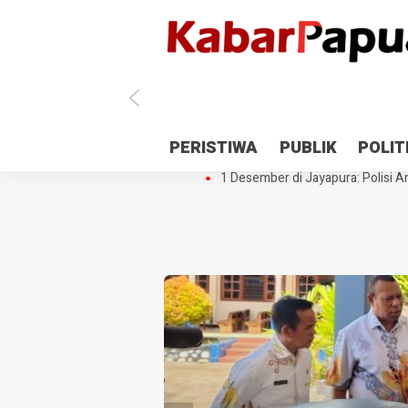
Antisipasi 1 Desember, TNI Polri 
PERISTIWA
PUBLIK
POLIT
Gedung Perpustakaan SMPN 5 Se
1 Desember di Jayapura: Polisi Am