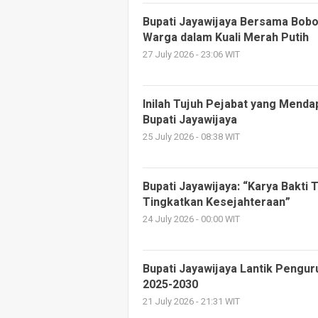
Bupati Jayawijaya Bersama Bob
Warga dalam Kuali Merah Putih
27 July 2026 - 23:06 WIT
Inilah Tujuh Pejabat yang Menda
Bupati Jayawijaya
25 July 2026 - 08:38 WIT
Bupati Jayawijaya: “Karya Bakt
Tingkatkan Kesejahteraan”
24 July 2026 - 00:00 WIT
Bupati Jayawijaya Lantik Pengu
2025-2030
21 July 2026 - 21:31 WIT