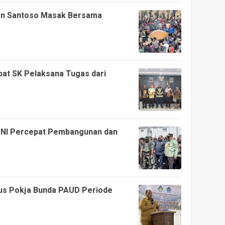
on Santoso Masak Bersama
pat SK Pelaksana Tugas dari
i TNI Percepat Pembangunan dan
rus Pokja Bunda PAUD Periode