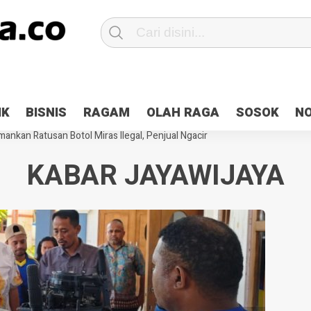
Patroli 2×24 jam di Kota Jayapura
Pesan Sejuk Polri di Deklarasi Pemi
IK
BISNIS
RAGAM
OLAH RAGA
SOSOK
N
ntani Terbakar
Hibah Pilkada Jayapura Cair 10 Persen, Deposit Kas D
ankan Ratusan Botol Miras Ilegal, Penjual Ngacir
KABAR JAYAWIJAYA