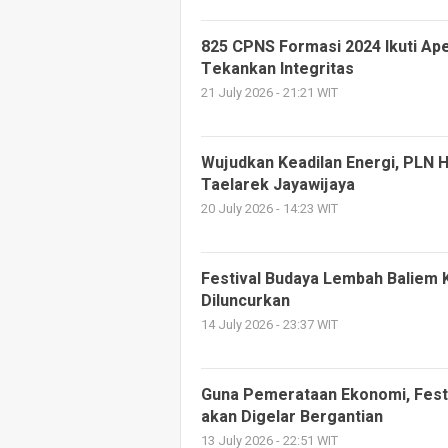
825 CPNS Formasi 2024 Ikuti Ape
Tekankan Integritas
21 July 2026 - 21:21 WIT
Wujudkan Keadilan Energi, PLN Ha
Taelarek Jayawijaya
20 July 2026 - 14:23 WIT
Festival Budaya Lembah Baliem 
Diluncurkan
14 July 2026 - 23:37 WIT
Guna Pemerataan Ekonomi, Fest
akan Digelar Bergantian
13 July 2026 - 22:51 WIT