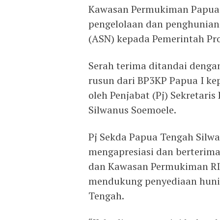
Kawasan Permukiman Papua I
pengelolaan dan penghunian 
(ASN) kepada Pemerintah Pro
Serah terima ditandai deng
rusun dari BP3KP Papua I ke
oleh Penjabat (Pj) Sekretari
Silwanus Soemoele.
Pj Sekda Papua Tengah Silw
mengapresiasi dan berterim
dan Kawasan Permukiman RI,
mendukung penyediaan hunia
Tengah.