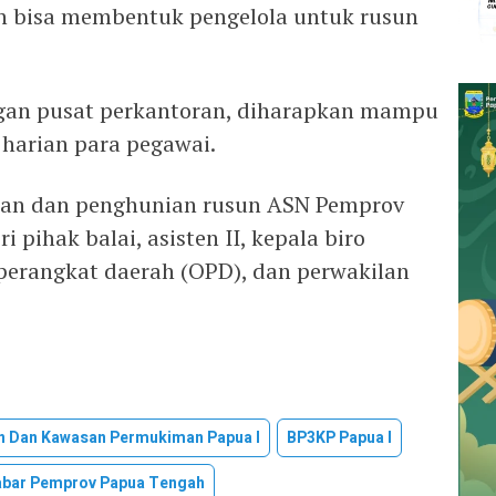
 bisa membentuk pengelola untuk rusun
ngan pusat perkantoran, diharapkan mampu
harian para pegawai.
laan dan penghunian rusun ASN Pemprov
 pihak balai, asisten II, kepala biro
perangkat daerah (OPD), dan perwakilan
n Dan Kawasan Permukiman Papua I
BP3KP Papua I
abar Pemprov Papua Tengah