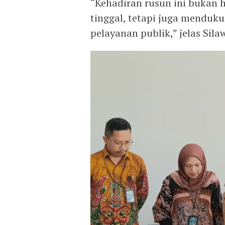
“Kehadiran rusun ini bukan 
tinggal, tetapi juga menduk
pelayanan publik,” jelas Silaw