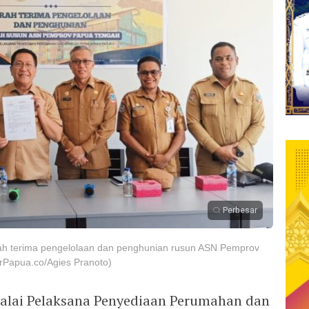
Perbesar
ah terima pengelolaan dan penghunian rusun ASN Pemprov
rPapua.co/Agies Pranoto)
alai Pelaksana Penyediaan Perumahan dan