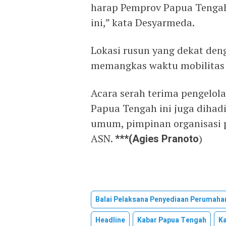
harap Pemprov Papua Tengah
ini,” kata Desyarmeda.
Lokasi rusun yang dekat de
memangkas waktu mobilitas 
Acara serah terima pengelo
Papua Tengah ini juga dihadiri
umum, pimpinan organisasi 
ASN.
***(Agies Pranoto
)
Balai Pelaksana Penyediaan Perumaha
Headline
Kabar Papua Tengah
K