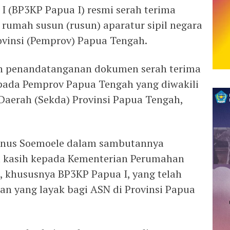
 (BP3KP Papua I) resmi serah terima
rumah susun (rusun) aparatur sipil negara
vinsi (Pemprov) Papua Tengah.
an penandatanganan dokumen serah terima
pada Pemprov Papua Tengah yang diwakili
s Daerah (Sekda) Provinsi Papua Tengah,
anus Soemoele dalam sambutannya
a kasih kepada Kementerian Perumahan
 khususnya BP3KP Papua I, yang telah
n yang layak bagi ASN di Provinsi Papua