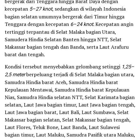
bergerak dari Tenggara hingga Barat Daya dengan
kecepatan
5–27 knot
, sedangkan di wilayah Indonesia
bagian selatan umumnya bergerak dari Timur hingga
Tenggara dengan kecepatan
6–24 knot
. Kecepatan angin
tertinggi terpantau di Selat Malaka bagian Utara,
Samudera Hindia Selatan Banten hingga NTT, Selat
Makassar bagian tengah dan Banda, serta Laut Arafuru
barat dan tengah.
Kondisi tersebut menyebabkan gelombang setinggi
1,25–
2,5 meter
berpeluang terjadi di Selat Malaka bagian utara,
Samudra Hindia barat Aceh, Samudra Hindia barat
Kepulauan Mentawai, Samudra Hindia barat Kepulauan
Nias, Samudra Hindia selatan NTT, Selat Karimata bagian
selatan, Laut Jawa bagian timur, Laut Jawa bagian tengah,
Laut Jawa bagian barat, Laut Bali, Laut Sumbawa, Selat
Makassar bagian selatan, Selat Makassar bagian tengah,
Laut Flores, Teluk Bone, Laut Banda, Laut Sulawesi
bagian timur, Laut Maluku, Samudra Pasifik utara Maluku,