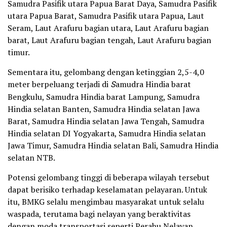
Samudra Pasifik utara Papua Barat Daya, Samudra Pasifik
utara Papua Barat, Samudra Pasifik utara Papua, Laut
Seram, Laut Arafuru bagian utara, Laut Arafuru bagian
barat, Laut Arafuru bagian tengah, Laut Arafuru bagian
timur.
Sementara itu, gelombang dengan ketinggian 2,5-4,0
meter berpeluang terjadi di
S
amudra Hindia barat
Bengkulu, Samudra Hindia barat Lampung, Samudra
Hindia selatan Banten, Samudra Hindia selatan Jawa
Barat, Samudra Hindia selatan Jawa Tengah, Samudra
Hindia selatan DI Yogyakarta, Samudra Hindia selatan
Jawa Timur, Samudra Hindia selatan Bali, Samudra Hindia
selatan NTB.
Potensi gelombang tinggi di beberapa wilayah tersebut
dapat berisiko terhadap keselamatan pelayaran. Untuk
itu, BMKG selalu mengimbau masyarakat untuk selalu
waspada, terutama bagi nelayan yang beraktivitas
dengan moda transportasi seperti Perahu Nelayan