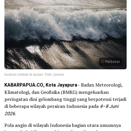
Perbesar
ilustrasi ombak di lautan. Foto: pexels
KABARPAPUA.CO, Kota Jayapura
– Badan Meteorologi,
Klimatologi, dan Geofisika (BMKG) mengeluarkan
peringatan dini gelombang tinggi yang berpotensi terjadi
di beberapa wilayah perairan Indonesia pada
4–8 Juni
2026.
Pola angin di wilayah Indonesia bagian utara umumnya