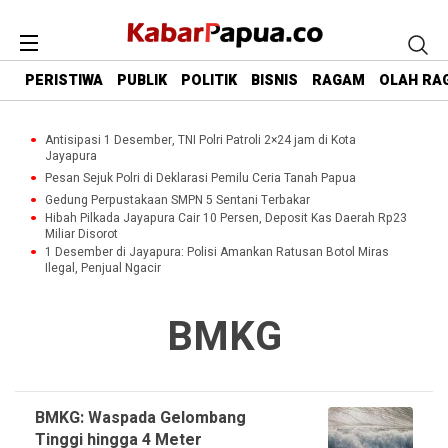
PERISTIWA
PUBLIK
POLITIK
BISNIS
RAGAM
OLAH RA
Antisipasi 1 Desember, TNI Polri Patroli 2×24 jam di Kota
Jayapura
Pesan Sejuk Polri di Deklarasi Pemilu Ceria Tanah Papua
Gedung Perpustakaan SMPN 5 Sentani Terbakar
Hibah Pilkada Jayapura Cair 10 Persen, Deposit Kas Daerah Rp23
Miliar Disorot
1 Desember di Jayapura: Polisi Amankan Ratusan Botol Miras
Ilegal, Penjual Ngacir
BMKG
BMKG: Waspada Gelombang
Tinggi hingga 4 Meter