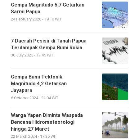
Gempa Magnitudo 5,7 Getarkan
Sarmi Papua
24 February 2026 - 19:10 WIT
7 Daerah Pesisir di Tanah Papua
Terdampak Gempa Bumi Rusia
30 July 2025 - 17:45 WIT
Gempa Bumi Tektonik
Magnitudo 4,2 Getarkan
Jayapura
6 October 2024 - 21:04 WIT
Warga Yapen Diminta Waspada
Bencana Hidrometeorologi
hingga 27 Maret
22 March 2024 - 17:35 WIT