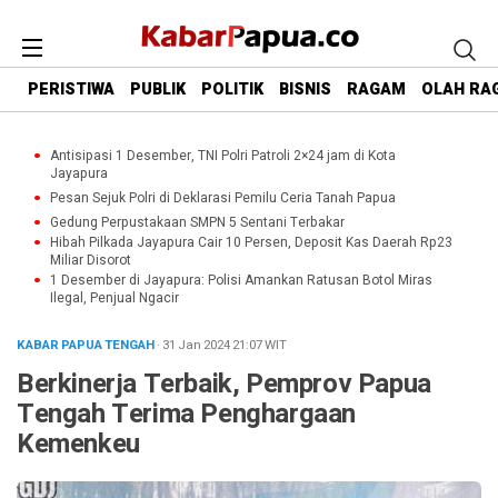
PERISTIWA
PUBLIK
POLITIK
BISNIS
RAGAM
OLAH RA
Antisipasi 1 Desember, TNI Polri Patroli 2×24 jam di Kota
Jayapura
Pesan Sejuk Polri di Deklarasi Pemilu Ceria Tanah Papua
Gedung Perpustakaan SMPN 5 Sentani Terbakar
Hibah Pilkada Jayapura Cair 10 Persen, Deposit Kas Daerah Rp23
Miliar Disorot
1 Desember di Jayapura: Polisi Amankan Ratusan Botol Miras
Ilegal, Penjual Ngacir
KABAR PAPUA TENGAH
· 31 Jan 2024
21:07
WIT
Berkinerja Terbaik, Pemprov Papua
Tengah Terima Penghargaan
Kemenkeu