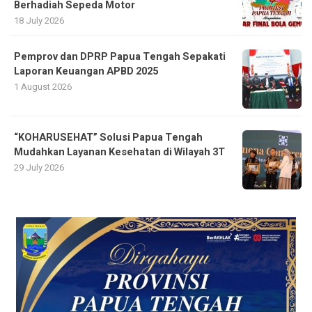
Berhadiah Sepeda Motor
18 July 2026
Pemprov dan DPRP Papua Tengah Sepakati
Laporan Keuangan APBD 2025
1 August 2026
“KOHARUSEHAT” Solusi Papua Tengah
Mudahkan Layanan Kesehatan di Wilayah 3T
29 July 2026