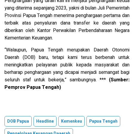
Penghargaan yang diraih kali ini menjadi penghargaan kedua
yang diterima sepanjang 2023, yakni di bulan Juli Pemerintah
Provinsi Papua Tengah menerima penghargaan pertama dan
terbaik atas penyaluran dana transfer ke daerah yang
diberikan oleh Kantor Perwakilan Perbendaharaan Negara
Kementerian Keuangan.
“Walaupun, Papua Tengah merupakan Daerah Otonomi
Daerah (DOB) baru, tetapi kami terus berbenah untuk
meningkatkan pelayanan publik kepada masyarakat dan
berharap penghargaan yang dicapai menjadi semangat bagi
seluruh staf untuk bekerja,” sambungnya. ***
(Sumber:
Pemprov Papua Tengah)
DOB Papua
Headline
Kemenkeu
Papua Tengah
Pengelolaan Keuangan Daaerah