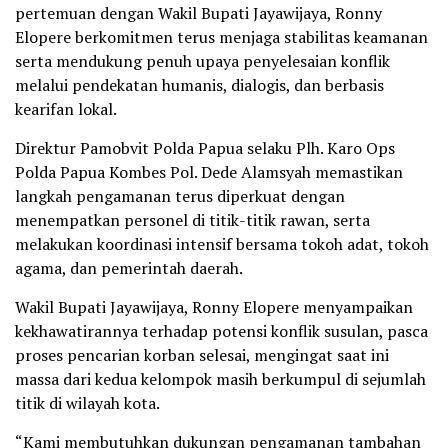
pertemuan dengan Wakil Bupati Jayawijaya, Ronny
Elopere berkomitmen terus menjaga stabilitas keamanan
serta mendukung penuh upaya penyelesaian konflik
melalui pendekatan humanis, dialogis, dan berbasis
kearifan lokal.
Direktur Pamobvit Polda Papua selaku Plh. Karo Ops
Polda Papua Kombes Pol. Dede Alamsyah memastikan
langkah pengamanan terus diperkuat dengan
menempatkan personel di titik-titik rawan, serta
melakukan koordinasi intensif bersama tokoh adat, tokoh
agama, dan pemerintah daerah.
Wakil Bupati Jayawijaya, Ronny Elopere menyampaikan
kekhawatirannya terhadap potensi konflik susulan, pasca
proses pencarian korban selesai, mengingat saat ini
massa dari kedua kelompok masih berkumpul di sejumlah
titik di wilayah kota.
“Kami membutuhkan dukungan pengamanan tambahan