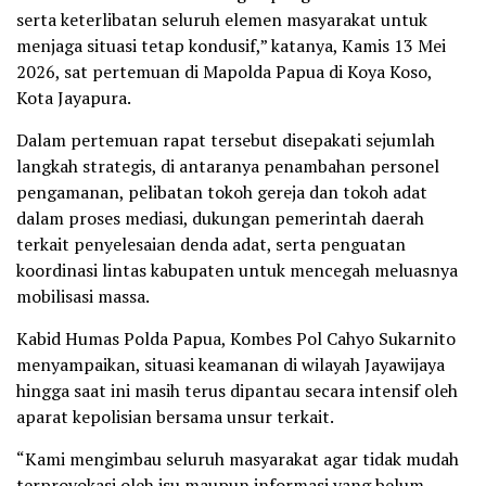
serta keterlibatan seluruh elemen masyarakat untuk
menjaga situasi tetap kondusif,” katanya, Kamis 13 Mei
2026, sat pertemuan di Mapolda Papua di Koya Koso,
Kota Jayapura.
Dalam pertemuan rapat tersebut disepakati sejumlah
langkah strategis, di antaranya penambahan personel
pengamanan, pelibatan tokoh gereja dan tokoh adat
dalam proses mediasi, dukungan pemerintah daerah
terkait penyelesaian denda adat, serta penguatan
koordinasi lintas kabupaten untuk mencegah meluasnya
mobilisasi massa.
Kabid Humas Polda Papua, Kombes Pol Cahyo Sukarnito
menyampaikan, situasi keamanan di wilayah Jayawijaya
hingga saat ini masih terus dipantau secara intensif oleh
aparat kepolisian bersama unsur terkait.
“Kami mengimbau seluruh masyarakat agar tidak mudah
terprovokasi oleh isu maupun informasi yang belum