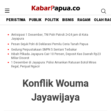
PERISTIWA
PUBLIK
POLITIK
BISNIS
RAGAM
OLAH RA
Antisipasi 1 Desember, TNI Polri Patroli 2×24 jam di Kota
Jayapura
Pesan Sejuk Polri di Deklarasi Pemilu Ceria Tanah Papua
Gedung Perpustakaan SMPN 5 Sentani Terbakar
Hibah Pilkada Jayapura Cair 10 Persen, Deposit Kas Daerah Rp23
Miliar Disorot
1 Desember di Jayapura: Polisi Amankan Ratusan Botol Miras
Ilegal, Penjual Ngacir
Konflik Wouma
Jayawijaya