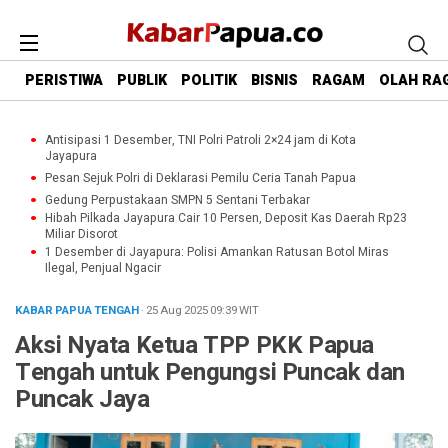
PERISTIWA
PUBLIK
POLITIK
BISNIS
RAGAM
OLAH RA
Antisipasi 1 Desember, TNI Polri Patroli 2×24 jam di Kota
Jayapura
Pesan Sejuk Polri di Deklarasi Pemilu Ceria Tanah Papua
Gedung Perpustakaan SMPN 5 Sentani Terbakar
Hibah Pilkada Jayapura Cair 10 Persen, Deposit Kas Daerah Rp23
Miliar Disorot
1 Desember di Jayapura: Polisi Amankan Ratusan Botol Miras
Ilegal, Penjual Ngacir
KABAR PAPUA TENGAH
· 25 Aug 2025
09:39
WIT
Aksi Nyata Ketua TPP PKK Papua
Tengah untuk Pengungsi Puncak dan
Puncak Jaya