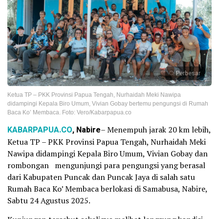
Perbesar
Ketua TP – PKK Provinsi Papua Tengah, Nurhaidah Meki Nawipa
didampingi Kepala Biro Umum, Vivian Gobay bertemu pengungsi di Rumah
Baca Ko’ Membaca. Foto: Vero/Kabarpapua.co
KABARPAPUA.CO
, Nabire
– Menempuh jarak 20 km lebih,
Ketua TP – PKK Provinsi Papua Tengah, Nurhaidah Meki
Nawipa didampingi Kepala Biro Umum, Vivian Gobay dan
rombongan mengunjungi para pengungsi yang berasal
dari Kabupaten Puncak dan Puncak Jaya di salah satu
Rumah Baca Ko’ Membaca berlokasi di Samabusa, Nabire,
Sabtu 24 Agustus 2025.