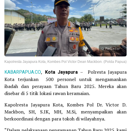
Perbesar
Kapolresta Jayapura Kota, Kombes Pol Victor Dean Mackbon. (Polda Papua)
KABARPAPUA.CO
,
Kota Jayapura
– Polresta Jayapura
Kota terjunkan 500 personel untuk mengamankan
ibadah dan perayaan Tahun Baru 2025. Mereka akan
disebar di 5 titik lokasi rawan keramaian.
Kapolresta Jayapura Kota, Kombes Pol Dr. Victor D.
Mackbon, SH, S.IK, MH, M.Si, menyampaikan akan
berkoordinasi dengan para tokoh di wilayahnya.
“Dalam pelaksanaan pengamanan Tahun Baru 2025, kami