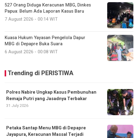
527 Orang Diduga Keracunan MBG, Dinkes
Papua: Belum Ada Laporan Kasus Baru
7 August 2026 - 00:14 WIT
Kuasa Hukum Yayasan Pengelola Dapur
MBG di Depapre Buka Suara
6 August 2026 - 00:08 WIT
Trending di PERISTIWA
Polres Nabire Ungkap Kasus Pembunuhan
Remaja Putri yang Jasadnya Terbakar
31 July 2026
Petaka Santap Menu MBG di Depapre
Jayapura, Keracunan Massal Terjadi