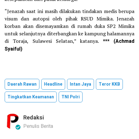
“Jenazah saat ini masih dilakukan tindakan medis berupa
visum dan autopsi oleh pihak RSUD Mimika. Jenazah
korban akan disemayamkan di rumah duka SP2 Mimika
untuk selanjutnya diterbangkan ke kampung halamannya
di Toraja, Sulawesi Selatan,” katanya.
*** (Achmad
Syaiful)
Daerah Rawan
Headline
Intan Jaya
Teror KKB
Tingkatkan Keamanan
TNI Polri
Redaksi
Penulis Berita