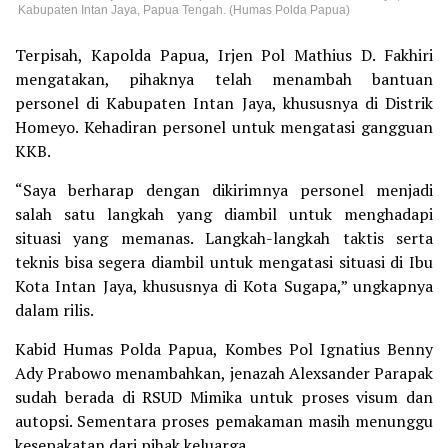
Kabupaten Intan Jaya, Papua Tengah. (Humas Polda Papua)
Terpisah, Kapolda Papua, Irjen Pol Mathius D. Fakhiri
mengatakan, pihaknya telah menambah bantuan
personel di Kabupaten Intan Jaya, khususnya di Distrik
Homeyo. Kehadiran personel untuk mengatasi gangguan
KKB.
“Saya berharap dengan dikirimnya personel menjadi
salah satu langkah yang diambil untuk menghadapi
situasi yang memanas. Langkah-langkah taktis serta
teknis bisa segera diambil untuk mengatasi situasi di Ibu
Kota Intan Jaya, khususnya di Kota Sugapa,” ungkapnya
dalam rilis.
Kabid Humas Polda Papua, Kombes Pol Ignatius Benny
Ady Prabowo menambahkan, jenazah Alexsander Parapak
sudah berada di RSUD Mimika untuk proses visum dan
autopsi. Sementara proses pemakaman masih menunggu
kesepakatan dari pihak keluarga.