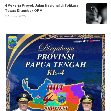
4 Pekerja Proyek Jalan Nasional di Tolikara
Tewas Ditembak OPM
3 August 2026