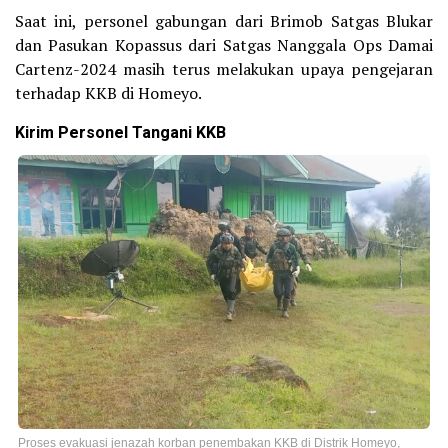
Saat ini, personel gabungan dari Brimob Satgas Blukar
dan Pasukan Kopassus dari Satgas Nanggala Ops Damai
Cartenz-2024 masih terus melakukan upaya pengejaran
terhadap KKB di Homeyo.
Kirim Personel Tangani KKB
Proses evakuasi jenazah korban penembakan KKB di Distrik Homeyo,