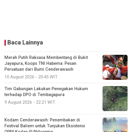
Baca Lainnya
Merah Putih Raksasa Membentang di Bukit
Jayapura, Koops TNI Habema: Pesan
Persatuan dari Bumi Cenderawasih
10 August 2026 - 20:45 WIT
Tim Gabungan Lakukan Penegakan Hukum
terhadap DPO di Tembagapura
9 August 2026 - 22:21 WIT
Kodam Cenderawasih: Penembakan di
Festival Baliem untuk Tunjukan Eksistensi
OPM Kodap III/Ndugama