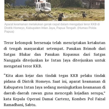
Aparat keamanan melakukan gerak cepat dalam mengatasi teror KKB di
Distrik Homeyo, Kabupaten Intan Jaya, Papua Tengah. (Humas Polda
Papua)
Teror kelompok bersenaja telah menciptakan ketakutan
di tengah masyarakat setempat. Pasukan Brimob dari
Satgas Blukar dan Pasukan Kopassus dari Satgas
Nanggala diterjunkan ke Intan Jaya diterjunkan untuk
mengatasi teror KKB.
“Kita akan kejar dan tindak tegas KKB pelaku tindak
pidana di Distrik Homeyo. Saat ini, aparat keamanan di
Kabupaten Intan Jaya sedang meningkatkan keamanan di
daerah-daerah rawan guna mencegah kejadian serupa,”
kata Kepala Operasi Damai Cartenz, Kombes Pol Faizal
Ramadhani, Sabtu.