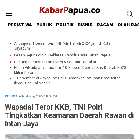
PERISTIWA
PUBLIK
POLITIK
BISNIS
RAGAM
OLAH RA
Antisipasi 1 Desember, TNI Polri Patroli 2×24 jam di Kota
Jayapura
Pesan Sejuk Polri di Deklarasi Pemilu Ceria Tanah Papua
Gedung Perpustakaan SMPN 5 Sentani Terbakar
Hibah Pilkada Jayapura Cair 10 Persen, Deposit Kas Daerah Rp23
Miliar Disorot
1 Desember di Jayapura: Polisi Amankan Ratusan Botol Miras
Ilegal, Penjual Ngacir
PERISTIWA
· 4 May 2024
18:07
WIT
Wapadai Teror KKB, TNI Polri
Tingkatkan Keamanan Daerah Rawan di
Intan Jaya