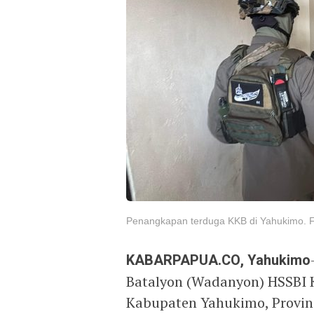
Penangkapan terduga KKB di Yahukimo. F
KABARPAPUA.CO, Yahukimo
Batalyon (Wadanyon) HSSBI 
Kabupaten Yahukimo, Provin