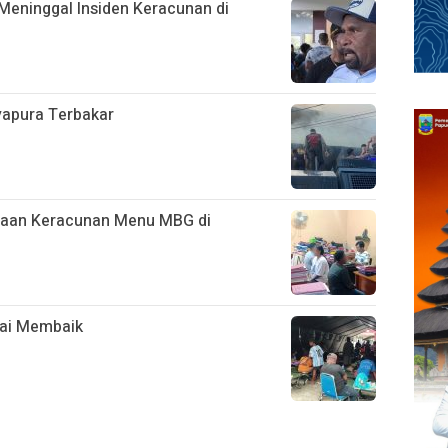
Meninggal Insiden Keracunan di
ayapura Terbakar
ugaan Keracunan Menu MBG di
ai Membaik