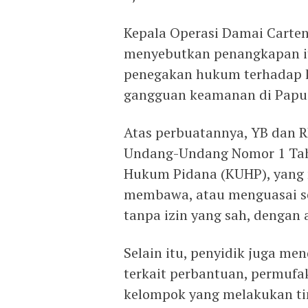
Kepala Operasi Damai Cartenz
menyebutkan penangkapan it
penegakan hukum terhadap k
gangguan keamanan di Papu
Atas perbuatannya, YB dan R
Undang-Undang Nomor 1 Tah
Hukum Pidana (KUHP), yang 
membawa, atau menguasai se
tanpa izin yang sah, dengan
Selain itu, penyidik juga m
terkait perbantuan, permufa
kelompok yang melakukan tin