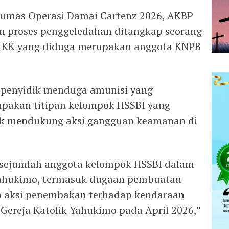
Humas Operasi Damai Cartenz 2026, AKBP
 proses penggeledahan ditangkap seorang
ias KK yang diduga merupakan anggota KNPB
, penyidik menduga amunisi yang
pakan titipan kelompok HSSBI yang
uk mendukung aksi gangguan keamanan di
a sejumlah anggota kelompok HSSBI dalam
 Yahukimo, termasuk dugaan pembuatan
ca aksi penembakan terhadap kendaraan
 Gereja Katolik Yahukimo pada April 2026,”