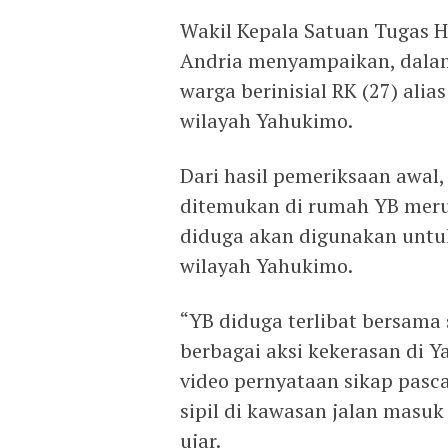
Wakil Kepala Satuan Tugas 
Andria menyampaikan, dalam
warga berinisial RK (27) al
wilayah Yahukimo.
Dari hasil pemeriksaan awal
ditemukan di rumah YB meru
diduga akan digunakan unt
wilayah Yahukimo.
“YB diduga terlibat bersam
berbagai aksi kekerasan di
video pernyataan sikap pas
sipil di kawasan jalan masuk
ujar.