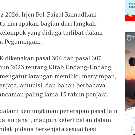
 2026, Irjen Pol. Faizal Ramadhani
u merupakan bagian dari langkah
elompok yang diduga terlibat dalam
a Pegunungan..
K dikenakan pasal 306 dan pasal 307
un 2023 tentang Kitab Undang-Undang
mengatur larangan memiliki, menyimpan,
njata, amunisi, dan bahan berbahaya
 ancaman paling lama 15 tahun penjara.
endalami kemungkinan penerapan pasal lain
katan jahat, maupun keterlibatan dalam
dak pidana bersenjata sesuai hasil