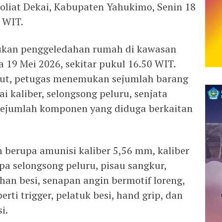
liat Dekai, Kabupaten Yahukimo, Senin 18
2 WIT.
kukan penggeledahan rumah di kawasan
a 19 Mei 2026, sekitar pukul 16.50 WIT.
ut, petugas menemukan sejumlah barang
i kaliber, selongsong peluru, senjata
 sejumlah komponen yang diduga berkaitan
 berupa amunisi kaliber 5,56 mm, kaliber
pa selongsong peluru, pisau sangkur,
han besi, senapan angin bermotif loreng,
ti trigger, pelatuk besi, hand grip, dan
i.