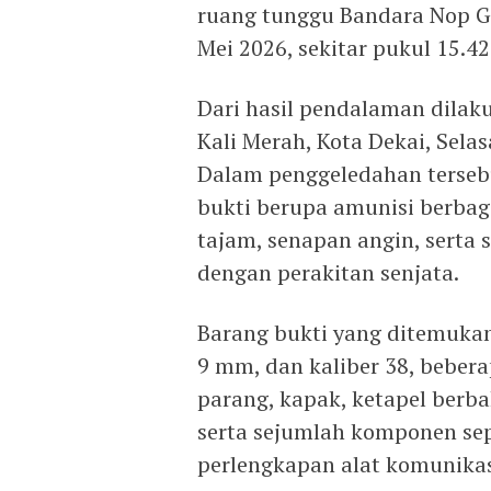
ruang tunggu Bandara Nop Go
Mei 2026, sekitar pukul 15.4
Dari hasil pendalaman dila
Kali Merah, Kota Dekai, Selas
Dalam penggeledahan terseb
bukti berupa amunisi berbaga
tajam, senapan angin, serta
dengan perakitan senjata.
Barang bukti yang ditemukan
9 mm, dan kaliber 38, bebera
parang, kapak, ketapel berba
serta sejumlah komponen seper
perlengkapan alat komunikas