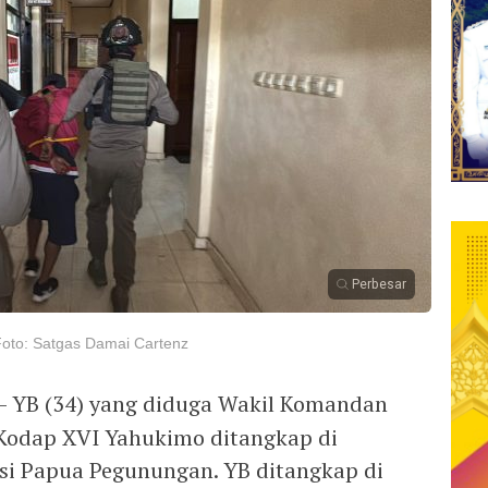
Perbesar
oto: Satgas Damai Cartenz
– YB (34) yang diduga Wakil Komandan
Kodap XVI Yahukimo ditangkap di
si Papua Pegunungan. YB ditangkap di