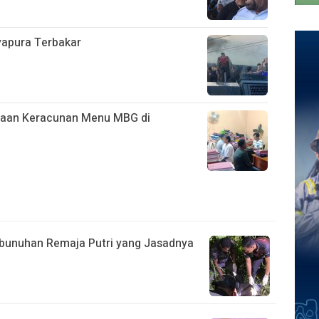
ayapura Terbakar
ugaan Keracunan Menu MBG di
bunuhan Remaja Putri yang Jasadnya