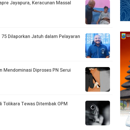
apre Jayapura, Keracunan Massal
75 Dilaporkan Jatuh dalam Pelayaran
an Mendominasi Diproses PN Serui
 di Tolikara Tewas Ditembak OPM