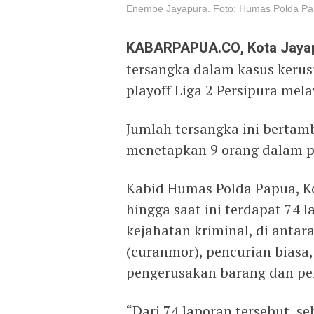
Enembe Jayapura. Foto: Humas Polda P
KABARPAPUA.CO, Kota Jaya
tersangka dalam kasus kerus
playoff Liga 2 Persipura mel
Jumlah tersangka ini bertamb
menetapkan 9 orang dalam pr
Kabid Humas Polda Papua, K
hingga saat ini terdapat 74 
kejahatan kriminal, di anta
(curanmor), pencurian biasa
pengerusakan barang dan pe
“Dari 74 laporan tersebut, s