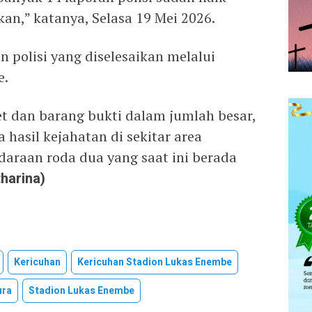
kan,” katanya, Selasa 19 Mei 2026.
n polisi yang diselesaikan melalui
e.
t dan barang bukti dalam jumlah besar,
hasil kejahatan di sekitar area
daraan roda dua yang saat ini berada
tharina)
Kericuhan
Kericuhan Stadion Lukas Enembe
ura
Stadion Lukas Enembe