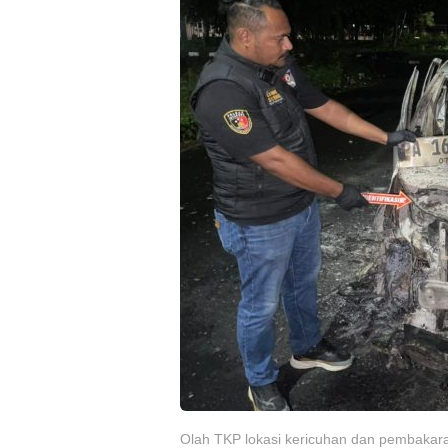
Olah TKP lokasi kericuhan dan pembakar