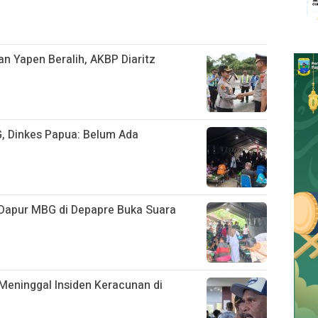
n Yapen Beralih, AKBP Diaritz
, Dinkes Papua: Belum Ada
Dapur MBG di Depapre Buka Suara
Meninggal Insiden Keracunan di